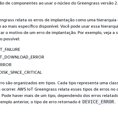
ão de componentes ao usar o núcleo do Greengrass versão 2.
engrass relata os erros de implantação como uma hierarquia
 ao mais específico disponível. Você pode usar essa hierarqu
icar o motivo de um erro de implantação. Por exemplo, veja a 
o possível:
T_FAILURE
CT_DOWNLOAD_ERROR
ERROR
DISK_SPACE_CRITICAL
ro são organizados em tipos. Cada tipo representa uma clas
ocorrer. AWS IoT Greengrass relata esses tipos de erros no 
. Pode haver mais de um tipo, dependendo dos erros relatad
xemplo anterior, o tipo de erro retornado é
.
DEVICE_ERROR