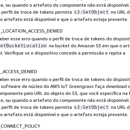
, ou quando o artefato do componente não está disponível.
 perfil de troca de tokens permita
no URL d
s3:GetObject
o artefato está disponível e que o artefato esteja presente.
_LOCATION_ACCESS_DENIED
eber esse erro quando o perfil de troca de tokens do disposit
no bucket do Amazon S3 em que o art
GetBucketLocation
l. Verifique se o dispositivo concede a permissão e repita a
_ACCESS_DENIED
eber esse erro quando o perfil de troca de tokens do disposit
 software de núcleo do AWS IoT Greengrass faça download 
omponente pelo URL do objeto do S3, que você especifica na
, ou quando o artefato do componente não está disponível.
 perfil de troca de tokens permita
no URL d
s3:GetObject
o artefato está disponível e que o artefato esteja presente.
_CONNECT_POLICY