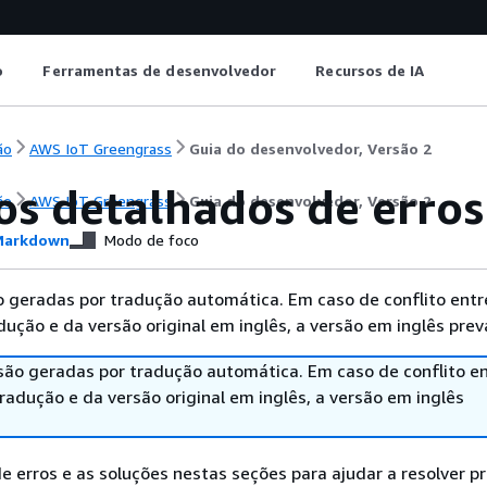
o
Ferramentas de desenvolvedor
Recursos de IA
ão
AWS IoT Greengrass
Guia do desenvolvedor, Versão 2
os detalhados de erro
ão
AWS IoT Greengrass
Guia do desenvolvedor, Versão 2
arkdown
Modo de foco
 geradas por tradução automática. Em caso de conflito entr
ução e da versão original em inglês, a versão em inglês prev
são geradas por tradução automática. Em caso de conflito en
adução e da versão original em inglês, a versão em inglês
e erros e as soluções nestas seções para ajudar a resolver 