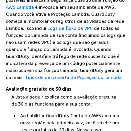
possíveis ameaças à segurança quando uma função do
AWS Lambda
é invocada em seu ambiente da AWS .
Quando você ativa a Proteção Lambda, GuardDuty
começa a monitorar os registros de atividades da rede
Lambda. Isso inclui
Logs de fluxo da VPC
de todas as
funções do Lambda da sua conta (incluindo os logs que
não usam redes VPC) e os logs que são gerados
quando a função do Lambda é invocada. Quando
GuardDuty identifica tráfego de rede suspeito que é
indicativo da presença de um código potencialmente
malicioso em sua função Lambda, GuardDuty gera um
ou mais.
Tipos de descoberta da Proteção do Lambda
Avaliação gratuita de 30 dias
A lista a seguir explica como a avaliação gratuita
de 30 dias funciona para a sua conta:
Ao habilitar GuardDuty Conta da AWS em uma
nova região pela primeira vez, você recebe um
teste gratuito de 30 dias. Nesse caso,