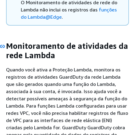
O Monitoramento de atividades de rede do
Lambda não inclui os registros das
funções
do Lambda@Edge
.
Monitoramento de atividades da
rede Lambda
Quando você ativa a Proteção Lambda, monitora os
registros de atividades GuardDuty da rede Lambda
que são gerados quando uma função do Lambda,
associada à sua conta, é invocada. Isso ajuda você a
detectar possíveis ameaças à segurança da função do
Lambda. Para funções Lambda configuradas para usar
redes VPC, você não precisa habilitar registros de fluxo
de VPC para as interfaces de rede elástica (ENI)
criadas pelo Lambda for. GuardDuty GuardDuty cobra
apenas pela quantidade de dados de registros de