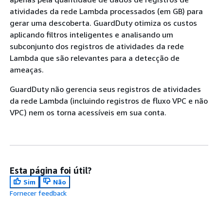
atividades da rede Lambda processados (em GB) para
gerar uma descoberta. GuardDuty otimiza os custos
aplicando filtros inteligentes e analisando um
subconjunto dos registros de atividades da rede
Lambda que são relevantes para a detecção de
ameaças.
GuardDuty não gerencia seus registros de atividades
da rede Lambda (incluindo registros de fluxo VPC e não
VPC) nem os torna acessíveis em sua conta.
Esta página foi útil?
Sim
Não
Fornecer feedback