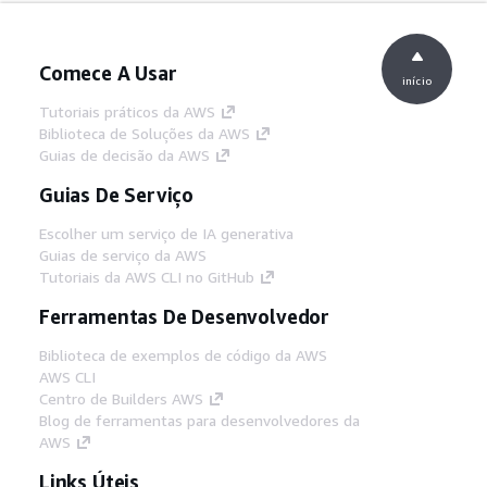
Comece A Usar
início
Tutoriais práticos da AWS
Biblioteca de Soluções da AWS
Guias de decisão da AWS
Guias De Serviço
Escolher um serviço de IA generativa
Guias de serviço da AWS
Tutoriais da AWS CLI no GitHub
Ferramentas De Desenvolvedor
Biblioteca de exemplos de código da AWS
AWS CLI
Centro de Builders AWS
Blog de ferramentas para desenvolvedores da
AWS
Links Úteis