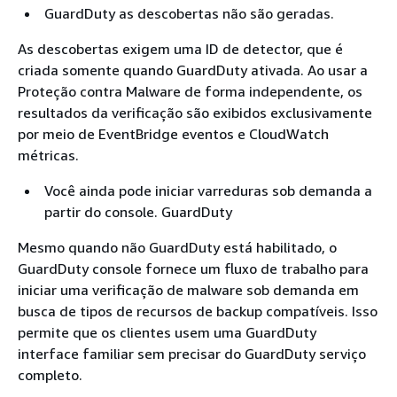
GuardDuty as descobertas não são geradas.
As descobertas exigem uma ID de detector, que é
criada somente quando GuardDuty ativada. Ao usar a
Proteção contra Malware de forma independente, os
resultados da verificação são exibidos exclusivamente
por meio de EventBridge eventos e CloudWatch
métricas.
Você ainda pode iniciar varreduras sob demanda a
partir do console. GuardDuty
Mesmo quando não GuardDuty está habilitado, o
GuardDuty console fornece um fluxo de trabalho para
iniciar uma verificação de malware sob demanda em
busca de tipos de recursos de backup compatíveis. Isso
permite que os clientes usem uma GuardDuty
interface familiar sem precisar do GuardDuty serviço
completo.