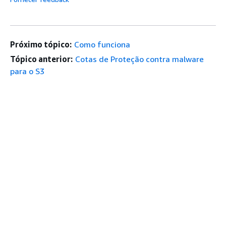
Próximo tópico:
Como funciona
Tópico anterior:
Cotas de Proteção contra malware
para o S3