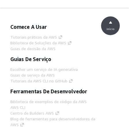
Comece A Usar
início
Tutoriais práticos da AWS
Biblioteca de Soluções da AWS
Guias de decisão da AWS
Guias De Serviço
Escolher um serviço de IA generativa
Guias de serviço da AWS
Tutoriais da AWS CLI no GitHub
Ferramentas De Desenvolvedor
Biblioteca de exemplos de código da AWS
AWS CLI
Centro de Builders AWS
Blog de ferramentas para desenvolvedores da
AWS