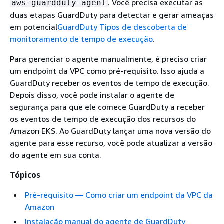
. Você precisa executar as
aws-guardduty-agent
duas etapas GuardDuty para detectar e gerar ameaças
em potencial
GuardDuty Tipos de descoberta de
monitoramento de tempo de execução
.
Para gerenciar o agente manualmente, é preciso criar
um endpoint da VPC como pré-requisito. Isso ajuda a
GuardDuty receber os eventos de tempo de execução.
Depois disso, você pode instalar o agente de
segurança para que ele comece GuardDuty a receber
os eventos de tempo de execução dos recursos do
Amazon EKS. Ao GuardDuty lançar uma nova versão do
agente para esse recurso, você pode atualizar a versão
do agente em sua conta.
Tópicos
Pré-requisito — Como criar um endpoint da VPC da
Amazon
Instalação manual do agente de GuardDuty