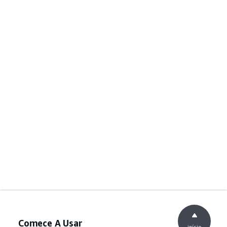
Comece A Usar
início