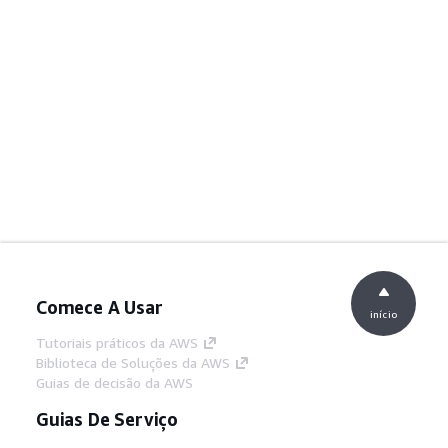
Comece A Usar
início
Tutoriais práticos da AWS
Biblioteca de Soluções da AWS
Guias de decisão da AWS
Guias De Serviço