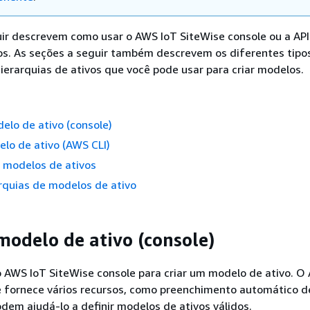
ir descrevem como usar o AWS IoT SiteWise console ou a API 
os. As seções a seguir também descrevem os diferentes tipo
ierarquias de ativos que você pode usar para criar modelos.
elo de ativo (console)
lo de ativo (AWS CLI)
 modelos de ativos
arquias de modelos de ativo
modelo de ativo (console)
 AWS IoT SiteWise console para criar um modelo de ativo. O
e fornece vários recursos, como preenchimento automático d
dem ajudá-lo a definir modelos de ativos válidos.