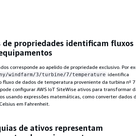
s de propriedades identificam fluxos
 equipamentos
dos corresponde ao apelido de propriedade exclusivo. Por ex
identifica
ny/windfarm/3/turbine/7/temperature
o fluxo de dados de temperatura proveniente da turbina nº 7
ê pode configurar AWS IoT SiteWise ativos para transformar 
os usando expressões matemáticas, como converter dados 
Celsius em Fahrenheit.
quias de ativos representam