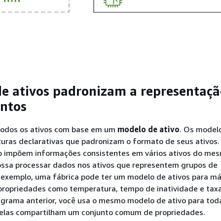
e ativos padronizam a representaçã
ntos
 todos os ativos com base em um
modelo de ativo
. Os model
turas declarativas que padronizam o formato de seus ativos.
o impõem informações consistentes em vários ativos do mes
ossa processar dados nos ativos que representem grupos de
r exemplo, uma fábrica pode ter um modelo de ativos para m
propriedades como temperatura, tempo de inatividade e tax
agrama anterior, você usa o mesmo modelo de ativo para toda
 elas compartilham um conjunto comum de propriedades.