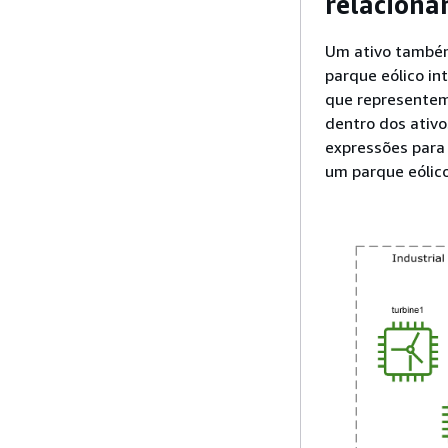
relacion
Um ativo também
parque eólico int
que representem
dentro dos ativo
expressões para 
um parque eólico