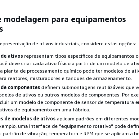
e modelagem para equipamentos
s
representação de ativos industriais, considere estas opções:
de ativos
representam tipos específicos de equipamentos o
ocê deve criar cada ativo físico a partir de um modelo de ativ
a planta de processamento químico pode ter modelos de ati
ara reatores, misturadores e tanques de armazenamento.
 de componentes
definem submontagens reutilizáveis que 
odelos de ativos ou outros modelos de componentes. Por ex
ncluir um modelo de componente de sensor de temperatura e
ativos de equipamento em uma fábrica.
es de modelos de ativos
aplicam padrões em diferentes mod
exemplo, uma interface de “equipamento rotativo” pode defin
s padrão de vibração, temperatura e RPM que se aplicam a b