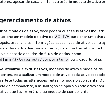
otores, apesar de cada um ter seu próprio modelo de ativo ex
 gerenciamento de ativos
ir os modelos de ativo, você poderá criar seus ativos industri
selecione um modelo de ativo do
para criar um ativo a
ACTIVE
pois, preencha as informações específicas do ativo, como a
xo de dados. No diagrama anterior, você cria três ativos de tu
ivo e associa apelidos do fluxo de dados, como
, para cada turbina.
dfarm/3/turbine/7/temperature
l atualizar e excluir ativos, modelos de ativo e modelos de
tentes. Ao atualizar um modelo de ativo, cada ativo basead
reflete todas as alterações feitas no modelo subjacente. Q
elo de componente, a atualização se aplica a cada ativo co
ativo que faz referência ao modelo de componente.