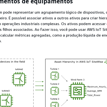
amentos de equipamentos
 pode representar um agrupamento lógico de dispositivos,
eiro. É possível associar ativos a outros ativos para criar hier
 operações industriais complexas. Os ativos podem acessar
s filhos associados. Ao fazer isso, você pode usar AWS IoT S
calcular métricas agregadas, como a produção líquida de en
.