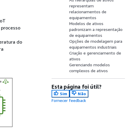
representam
relacionamentos de
equipamentos
IoT
Modelos de ativos
 processo
padronizam a representação
de equipamentos
Opções de modelagem para
eratura do
equipamentos industriais
ra
Criação e gerenciamento de
ativos
Gerenciando modelos
complexos de ativos
Esta página foi útil?
Sim
Não
Fornecer feedback