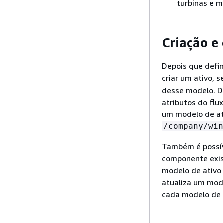
turbinas e m
Criação e
Depois que defin
criar um ativo, 
desse modelo. De
atributos do flu
um modelo de at
/company/win
Também é possíve
componente exis
modelo de ativo 
atualiza um mod
cada modelo de 