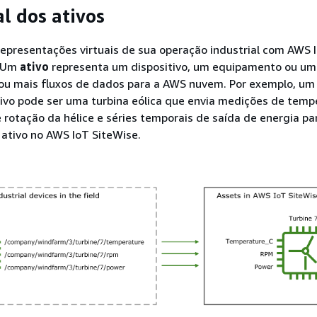
al dos ativos
representações virtuais de sua operação industrial com AWS 
. Um
ativo
representa um dispositivo, um equipamento ou um
ou mais fluxos de dados para a AWS nuvem. Por exemplo, um
tivo pode ser uma turbina eólica que envia medições de temp
e rotação da hélice e séries temporais de saída de energia pa
ativo no AWS IoT SiteWise.