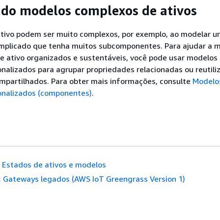
do modelos complexos de ativos
tivo podem ser muito complexos, por exemplo, ao modelar 
plicado que tenha muitos subcomponentes. Para ajudar a 
e ativo organizados e sustentáveis, você pode usar modelos
alizados para agrupar propriedades relacionadas ou reutili
partilhados. Para obter mais informações, consulte
Modelo
nalizados (componentes)
.
Estados de ativos e modelos
:
Gateways legados (AWS IoT Greengrass Version 1)