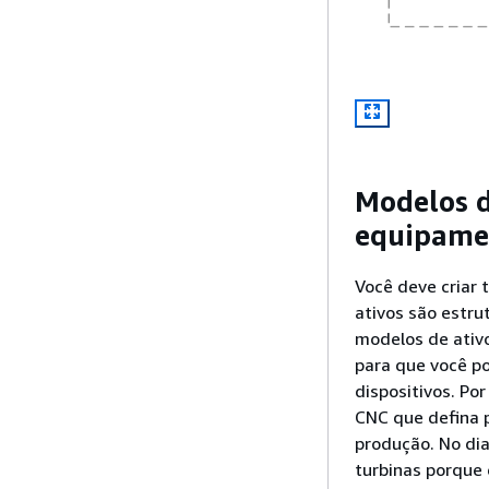
Modelos d
equipame
Você deve criar
ativos são estru
modelos de ativ
para que você p
dispositivos. Po
CNC que defina 
produção. No di
turbinas porque