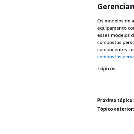
Gerencian
Os modelos de a
equipamento com
esses modelos d
compostos person
componentes com
compostos perso
Tópicos
Próximo tópico:
Tópico anterior