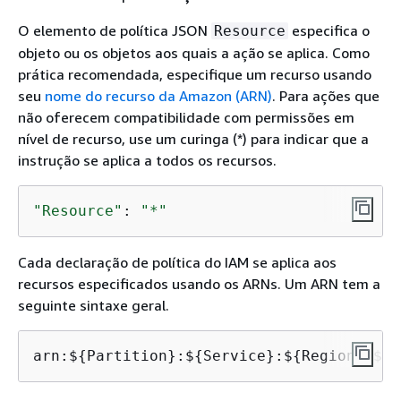
O elemento de política JSON
especifica o
Resource
objeto ou os objetos aos quais a ação se aplica. Como
prática recomendada, especifique um recurso usando
seu
nome do recurso da Amazon (ARN)
. Para ações que
não oferecem compatibilidade com permissões em
nível de recurso, use um curinga (*) para indicar que a
instrução se aplica a todos os recursos.
"Resource"
: 
"*"
Cada declaração de política do IAM se aplica aos
recursos especificados usando os ARNs. Um ARN tem a
seguinte sintaxe geral.
arn:$
{
Partition}:$
{
Service}:$
{
Region}:$
{
A