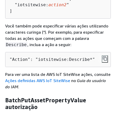
  "iotsitewise:
action2
"

]
Você também pode especificar várias ações utilizando
caracteres curinga (*). Por exemplo, para especificar
todas as ações que começam com a palavra
, inclua a ação a seguir:
Describe
"Action": "iotsitewise:Describe*"
Para ver uma lista de AWS IoT SiteWise ações, consulte
Ações definidas AWS IoT SiteWise
no
Guia do usuário
do IAM
.
BatchPutAssetPropertyValue
autorização