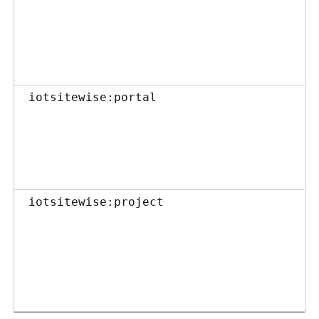
iotsitewise:portal
iotsitewise:project