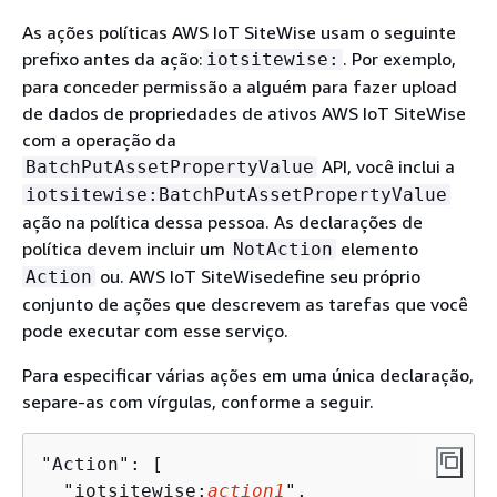
As ações políticas AWS IoT SiteWise usam o seguinte
prefixo antes da ação:
. Por exemplo,
iotsitewise:
para conceder permissão a alguém para fazer upload
de dados de propriedades de ativos AWS IoT SiteWise
com a operação da
API, você inclui a
BatchPutAssetPropertyValue
iotsitewise:BatchPutAssetPropertyValue
ação na política dessa pessoa. As declarações de
política devem incluir um
elemento
NotAction
ou. AWS IoT SiteWisedefine seu próprio
Action
conjunto de ações que descrevem as tarefas que você
pode executar com esse serviço.
Para especificar várias ações em uma única declaração,
separe-as com vírgulas, conforme a seguir.
"Action": [

  "iotsitewise:
action1
",
