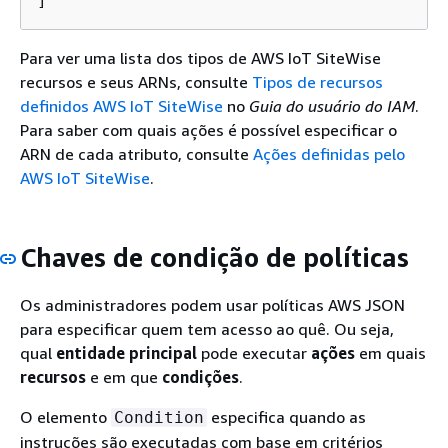
]
Para ver uma lista dos tipos de AWS IoT SiteWise
recursos e seus ARNs, consulte
Tipos de recursos
definidos AWS IoT SiteWise
no
Guia do usuário do IAM
.
Para saber com quais ações é possível especificar o
ARN de cada atributo, consulte
Ações definidas pelo
AWS IoT SiteWise
.
Chaves de condição de políticas
Os administradores podem usar políticas AWS JSON
para especificar quem tem acesso ao quê. Ou seja,
qual
entidade principal
pode executar
ações
em quais
recursos
e em que
condições
.
O elemento
especifica quando as
Condition
instruções são executadas com base em critérios