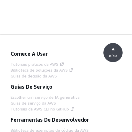
Comece A Usar
início
Tutoriais práticos da AWS
Biblioteca de Soluções da AWS
Guias de decisão da AWS
Guias De Serviço
Escolher um serviço de IA generativa
Guias de serviço da AWS
Tutoriais da AWS CLI no GitHub
Ferramentas De Desenvolvedor
Biblioteca de exemplos de código da AWS