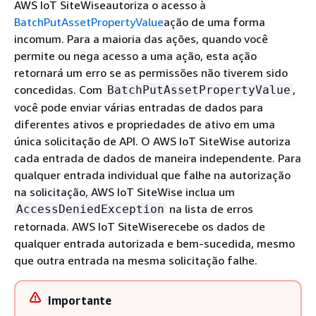
AWS IoT SiteWiseautoriza o acesso à
BatchPutAssetPropertyValue
ação de uma forma
incomum. Para a maioria das ações, quando você
permite ou nega acesso a uma ação, esta ação
retornará um erro se as permissões não tiverem sido
concedidas. Com
,
BatchPutAssetPropertyValue
você pode enviar várias entradas de dados para
diferentes ativos e propriedades de ativo em uma
única solicitação de API. O AWS IoT SiteWise autoriza
cada entrada de dados de maneira independente. Para
qualquer entrada individual que falhe na autorização
na solicitação, AWS IoT SiteWise inclua um
na lista de erros
AccessDeniedException
retornada. AWS IoT SiteWiserecebe os dados de
qualquer entrada autorizada e bem-sucedida, mesmo
que outra entrada na mesma solicitação falhe.
Importante