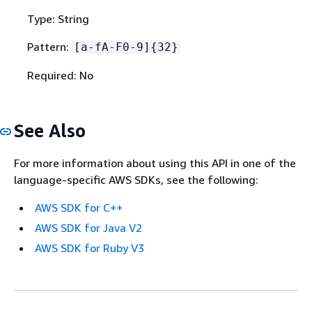
Type: String
Pattern:
[a-fA-F0-9]
{
32}
Required: No
See Also
For more information about using this API in one of the
language-specific AWS SDKs, see the following:
AWS SDK for C++
AWS SDK for Java V2
AWS SDK for Ruby V3