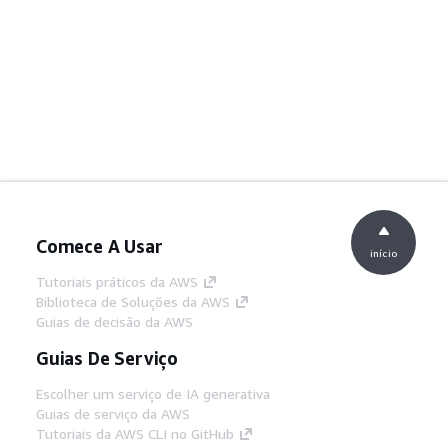
Comece A Usar
início
Tutoriais práticos da AWS
Biblioteca de Soluções da AWS
Guias de decisão da AWS
Guias De Serviço
Escolher um serviço de IA generativa
Guias de serviço da AWS
Tutoriais da AWS CLI no GitHub