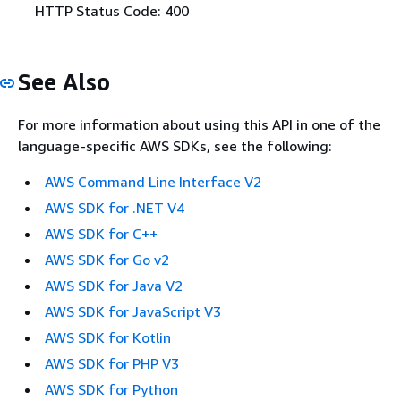
HTTP Status Code: 400
See Also
For more information about using this API in one of the
language-specific AWS SDKs, see the following:
AWS Command Line Interface V2
AWS SDK for .NET V4
AWS SDK for C++
AWS SDK for Go v2
AWS SDK for Java V2
AWS SDK for JavaScript V3
AWS SDK for Kotlin
AWS SDK for PHP V3
AWS SDK for Python