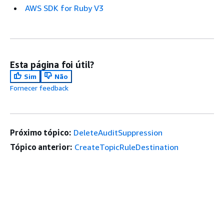
AWS SDK for Ruby V3
Esta página foi útil?
Sim
Não
Fornecer feedback
Próximo tópico:
DeleteAuditSuppression
Tópico anterior:
CreateTopicRuleDestination