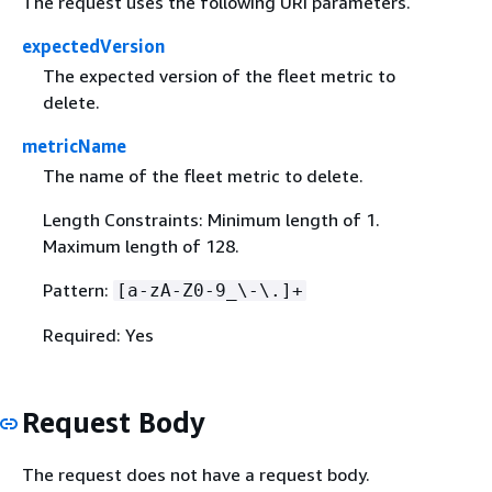
The request uses the following URI parameters.
expectedVersion
The expected version of the fleet metric to
delete.
metricName
The name of the fleet metric to delete.
Length Constraints: Minimum length of 1.
Maximum length of 128.
Pattern:
[a-zA-Z0-9_\-\.]+
Required: Yes
Request Body
The request does not have a request body.