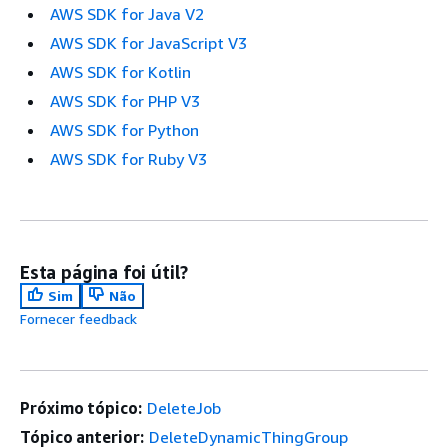
AWS SDK for Java V2
AWS SDK for JavaScript V3
AWS SDK for Kotlin
AWS SDK for PHP V3
AWS SDK for Python
AWS SDK for Ruby V3
Esta página foi útil?
Sim
Não
Fornecer feedback
Próximo tópico:
DeleteJob
Tópico anterior:
DeleteDynamicThingGroup