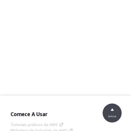
Comece A Usar
início
Tutoriais práticos da AWS
Biblioteca de Soluções da AWS