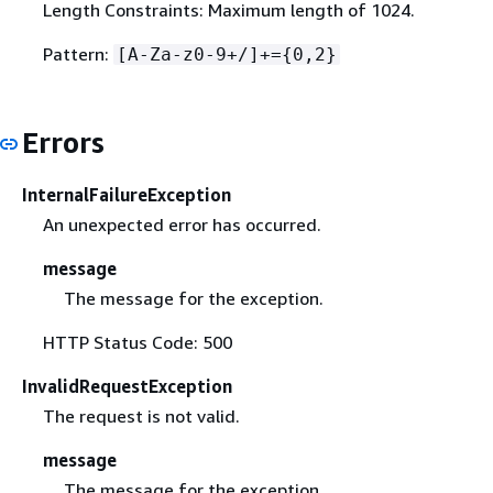
Length Constraints: Maximum length of 1024.
Pattern:
[A-Za-z0-9+/]+=
{
0,2}
Errors
InternalFailureException
An unexpected error has occurred.
message
The message for the exception.
HTTP Status Code: 500
InvalidRequestException
The request is not valid.
message
The message for the exception.