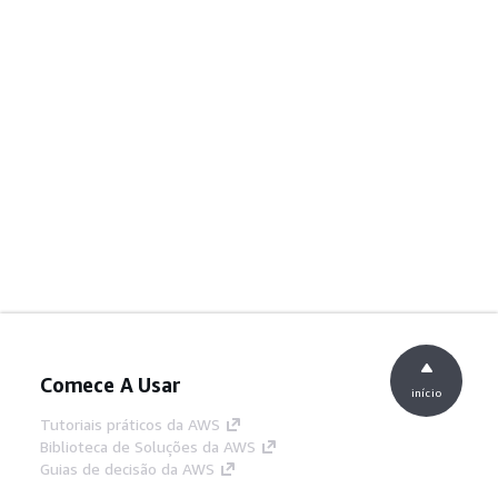
Comece A Usar
início
Tutoriais práticos da AWS
Biblioteca de Soluções da AWS
Guias de decisão da AWS