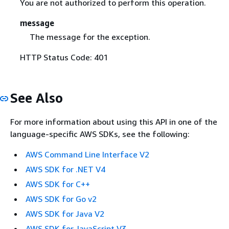
You are not authorized to perform this operation.
message
The message for the exception.
HTTP Status Code: 401
See Also
For more information about using this API in one of the
language-specific AWS SDKs, see the following:
AWS Command Line Interface V2
AWS SDK for .NET V4
AWS SDK for C++
AWS SDK for Go v2
AWS SDK for Java V2
AWS SDK for JavaScript V3