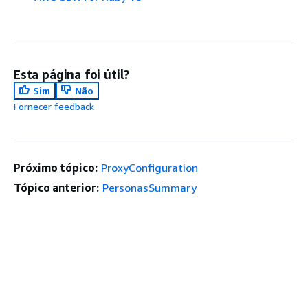
Esta página foi útil?
Sim
Não
Fornecer feedback
Próximo tópico:
ProxyConfiguration
Tópico anterior:
PersonasSummary