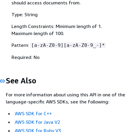
should access documents from.
Type: String
Length Constraints: Minimum length of 1.
Maximum length of 100.
Pattern:
[a-zA-Z0-9][a-zA-Z0-9_-]*
Required: No
See Also
For more information about using this API in one of the
language-specific AWS SDKs, see the following:
AWS SDK for C++
AWS SDK for Java V2
AWS SDK for Ruby V3