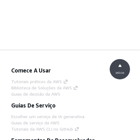
Comece A Usar
início
Tutoriais práticos da AWS
Biblioteca de Soluções da AWS
Guias de decisão da AWS
Guias De Serviço
Escolher um serviço de IA generativa
Guias de serviço da AWS
Tutoriais da AWS CLI no GitHub