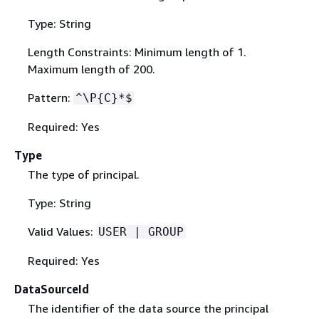
Type: String
Length Constraints: Minimum length of 1.
Maximum length of 200.
Pattern:
^\P
{
C}*$
Required: Yes
Type
The type of principal.
Type: String
Valid Values:
USER | GROUP
Required: Yes
DataSourceId
The identifier of the data source the principal