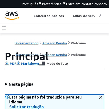
Português
Preferências
Entre em contato conosco
F
Conceitos básicos
Guias de serviço
Documentation
Amazon Kendra
Welcome
Principal
Documentation
Amazon Kendra
Welcome
PDF
Markdown
Modo de foco
Nesta página
Esta página não foi traduzida para seu
idioma.
Solicitar tradução