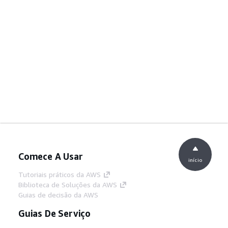
Comece A Usar
início
Tutoriais práticos da AWS
Biblioteca de Soluções da AWS
Guias de decisão da AWS
Guias De Serviço