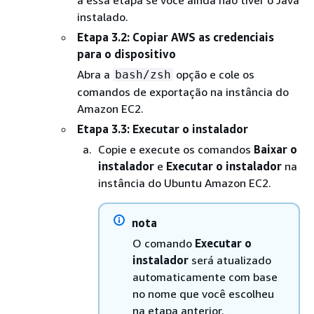
a essa etapa se você ainda não tiver o Java
instalado.
Etapa 3.2: Copiar AWS as credenciais
para o dispositivo
Abra a
opção e cole os
bash/zsh
comandos de exportação na instância do
Amazon EC2.
Etapa 3.3: Executar o instalador
Copie e execute os comandos
Baixar o
instalador
e
Executar o instalador
na
instância do Ubuntu Amazon EC2.
nota
O comando
Executar o
instalador
será atualizado
automaticamente com base
no nome que você escolheu
na etapa anterior.