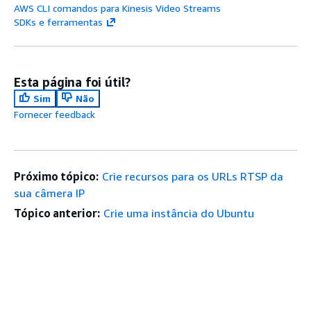
AWS CLI comandos para Kinesis Video Streams
SDKs e ferramentas
Esta página foi útil?
Sim
Não
Fornecer feedback
Próximo tópico:
Crie recursos para os URLs RTSP da
sua câmera IP
Tópico anterior:
Crie uma instância do Ubuntu