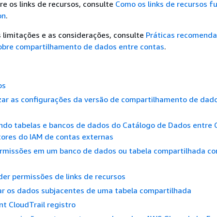
e os links de recursos, consulte
Como os links de recursos 
on
.
 limitações e as considerações, consulte
Práticas recomenda
obre compartilhamento de dados entre contas
.
os
zar as configurações da versão de compartilhamento de dad
ndo tabelas e bancos de dados do Catálogo de Dados entre 
tores do IAM de contas externas
rmissões em um banco de dados ou tabela compartilhada c
er permissões de links de recursos
r os dados subjacentes de uma tabela compartilhada
t CloudTrail registro