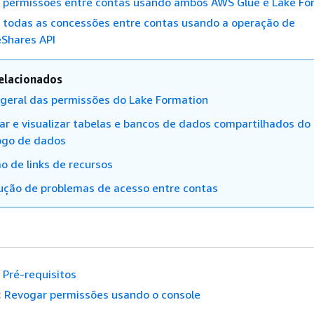
 permissões entre contas usando ambos AWS Glue e Lake Fo
o todas as concessões entre contas usando a operação de
Shares API
elacionados
 geral das permissões do Lake Formation
ar e visualizar tabelas e bancos de dados compartilhados do
ogo de dados
o de links de recursos
ução de problemas de acesso entre contas
Pré-requisitos
:
Revogar permissões usando o console