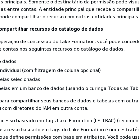
s principais. Somente o destinatário da permissão pode visua
as entre contas. A entidade principal que recebe o compart
pode compartilhar o recurso com outras entidades principais
ompartilhar recursos do catálogo de dados
peração de concessão do Lake Formation, você pode conced
e contas nos seguintes recursos do catálogo de dados.
e dados
ndividual (com filtragem de coluna opcional)
elas selecionadas
belas em um banco de dados (usando o curinga Todas as Tab
para compartilhar seus bancos de dados e tabelas com outra
 com diretores do IAM em outra conta.
 acesso baseado em tags Lake Formation (LF-TBAC) (recome
de acesso baseado em tags do Lake Formation é uma estraté
que define permissões com base em atributos. Você pode usa