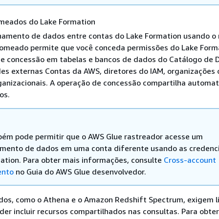
meados do Lake Formation
hamento de dados entre contas do Lake Formation usando o
nomeado permite que você conceda permissões do Lake Form
e concessão em tabelas e bancos de dados do Catálogo de 
es externas Contas da AWS, diretores do IAM, organizações 
ganizacionais. A operação de concessão compartilha automa
os.
ém pode permitir que o AWS Glue rastreador acesse um
ento de dados em uma conta diferente usando as credenci
ation. Para obter mais informações, consulte
Cross-account
ento
no Guia do AWS Glue desenvolvedor.
ados, como o Athena e o Amazon Redshift Spectrum, exigem l
der incluir recursos compartilhados nas consultas. Para obte