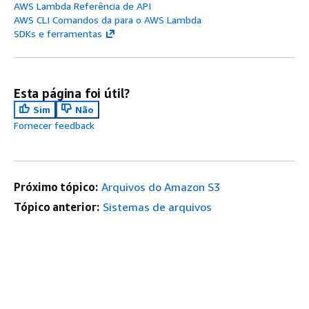
AWS Lambda Referência de API
AWS CLI Comandos da para o AWS Lambda
SDKs e ferramentas
Esta página foi útil?
Sim
Não
Fornecer feedback
Próximo tópico:
Arquivos do Amazon S3
Tópico anterior:
Sistemas de arquivos