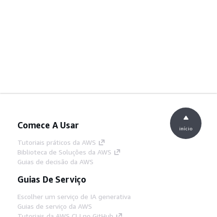
Comece A Usar
início
Tutoriais práticos da AWS
Biblioteca de Soluções da AWS
Guias de decisão da AWS
Guias De Serviço
Escolher um serviço de IA generativa
Guias de serviço da AWS
Tutoriais da AWS CLI no GitHub