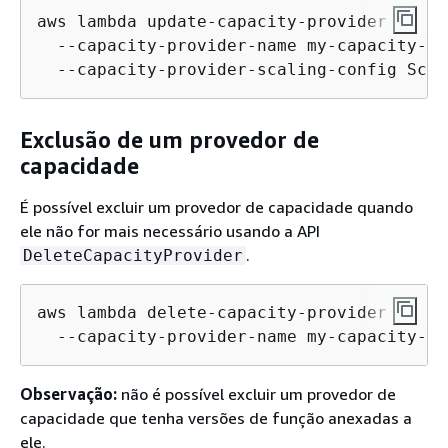
aws lambda update-capacity-provider \

  --capacity-provider-name my-capacity-pr
  --capacity-provider-scaling-config Scal
Exclusão de um provedor de
capacidade
É possível excluir um provedor de capacidade quando
ele não for mais necessário usando a API
.
DeleteCapacityProvider
aws lambda delete-capacity-provider \

  --capacity-provider-name my-capacity-pr
Observação:
não é possível excluir um provedor de
capacidade que tenha versões de função anexadas a
ele.