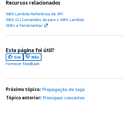
Recursos relacionados
AWS Lambda Referência de API
AWS CLI Comandos da para o AWS Lambda
SDKs e ferramentas
Esta página foi útil?
Sim
Não
Fornecer feedback
Próximo tópico:
Propagação de tags
Tópico anterior:
Principais conceitos