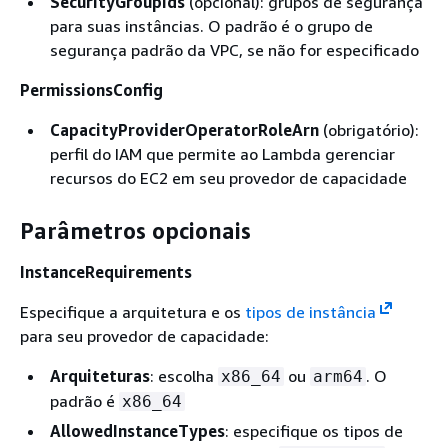
SecurityGroupIds
(opcional): grupos de segurança
para suas instâncias. O padrão é o grupo de
segurança padrão da VPC, se não for especificado
PermissionsConfig
CapacityProviderOperatorRoleArn
(obrigatório):
perfil do IAM que permite ao Lambda gerenciar
recursos do EC2 em seu provedor de capacidade
Parâmetros opcionais
InstanceRequirements
Especifique a arquitetura e os
tipos de instância
para seu provedor de capacidade:
Arquiteturas
: escolha
ou
. O
x86_64
arm64
padrão é
x86_64
AllowedInstanceTypes
: especifique os tipos de