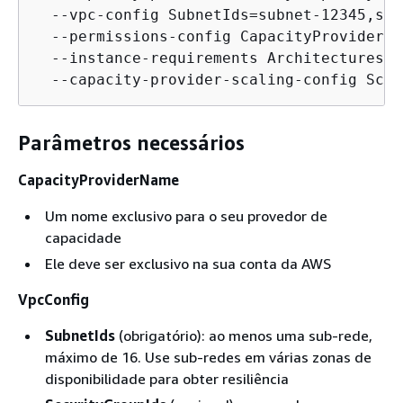
  --vpc-config SubnetIds=subnet-12345,sub
  --permissions-config CapacityProviderOp
  --instance-requirements Architectures=x
  --capacity-provider-scaling-config Scal
Parâmetros necessários
CapacityProviderName
Um nome exclusivo para o seu provedor de
capacidade
Ele deve ser exclusivo na sua conta da AWS
VpcConfig
SubnetIds
(obrigatório): ao menos uma sub-rede,
máximo de 16. Use sub-redes em várias zonas de
disponibilidade para obter resiliência