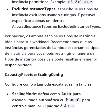
instância permitidos. Exemplo:
m5.8xlarge
ExcludedInstanceTypes
: especifique os tipos de
instância excluídos usando curingas. É possível
especificar apenas um dentre
AllowedInstanceTypes ou ExcludedInstanceTypes.
Por padrão, o Lambda escolhe os tipos de instância
ideais para sua workload. Recomendamos que as
instâncias gerenciadas do Lambda escolham os tipos
de instância para você, pois restringir o número de
tipos de instância possíveis pode resultar em menor
disponibilidade.
CapacityProviderScalingConfig
Configure como o Lambda escala suas instâncias:
ScalingMode
: defina como
para
Auto
escalabilidade automática ou
para
Manual
controle manual. O padrão é
Auto