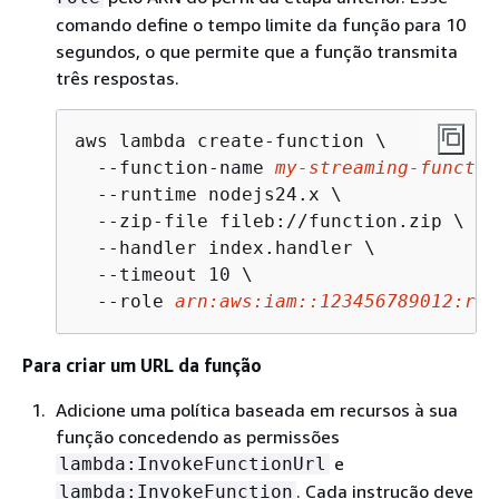
comando define o tempo limite da função para 10
segundos, o que permite que a função transmita
três respostas.
aws lambda create-function \

  --function-name 
my-streaming-functio
  --runtime nodejs24.x \

  --zip-file fileb://function.zip \

  --handler index.handler \

  --timeout 10 \

  --role 
arn:aws:iam::123456789012:rol
Para criar um URL da função
Adicione uma política baseada em recursos à sua
função concedendo as permissões
e
lambda:InvokeFunctionUrl
. Cada instrução deve
lambda:InvokeFunction