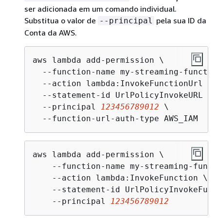
ser adicionada em um comando individual.
Substitua o valor de
pela sua ID da
--principal
Conta da AWS.
aws lambda add-permission \

  --function-name my-streaming-function
  --action lambda:InvokeFunctionUrl \

  --statement-id UrlPolicyInvokeURL \

  --principal 
123456789012
 \

  --function-url-auth-type AWS_IAM
aws lambda add-permission \

    --function-name my-streaming-funct
    --action lambda:InvokeFunction \

    --statement-id UrlPolicyInvokeFunc
    --principal 
123456789012