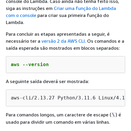
console do Lambda. Caso ainda não tenha feito isso,
siga as instruções em
Criar uma função do Lambda
com o console
para criar sua primeira função do
Lambda.
Para concluir as etapas apresentadas a seguir, é
necessário ter a
versão 2 da AWS CLI
. Os comandos e a
saída esperada são mostrados em blocos separados:
aws --version
A seguinte saída deverá ser mostrada:
aws-cli/2.13.27 Python/3.11.6 Linux/4.14.
Para comandos longos, um caractere de escape (
) é
\
usado para dividir um comando em várias linhas.