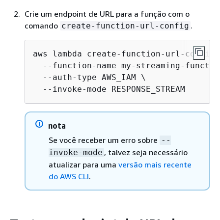
Crie um endpoint de URL para a função com o
comando
.
create-function-url-config
aws lambda create-function-url-config \
  --function-name my-streaming-function
  --auth-type AWS_IAM \

  --invoke-mode RESPONSE_STREAM
nota
Se você receber um erro sobre
--
, talvez seja necessário
invoke-mode
atualizar para uma
versão mais recente
do AWS CLI
.