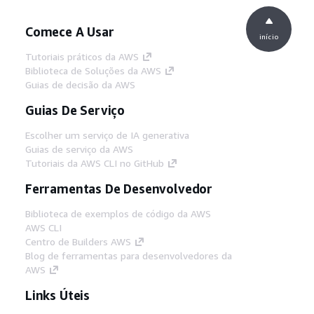
Comece A Usar
início
Tutoriais práticos da AWS
Biblioteca de Soluções da AWS
Guias de decisão da AWS
Guias De Serviço
Escolher um serviço de IA generativa
Guias de serviço da AWS
Tutoriais da AWS CLI no GitHub
Ferramentas De Desenvolvedor
Biblioteca de exemplos de código da AWS
AWS CLI
Centro de Builders AWS
Blog de ferramentas para desenvolvedores da
AWS
Links Úteis