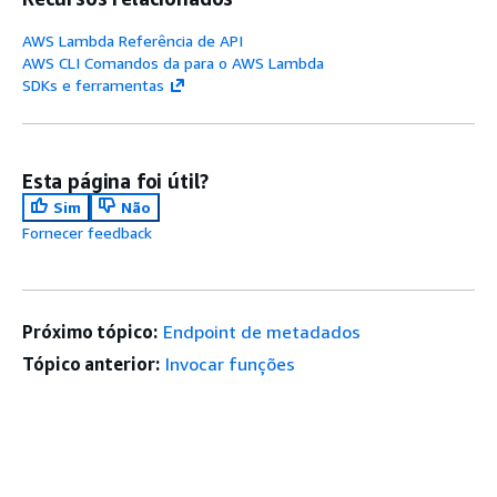
AWS Lambda Referência de API
AWS CLI Comandos da para o AWS Lambda
SDKs e ferramentas
Esta página foi útil?
Sim
Não
Fornecer feedback
Próximo tópico:
Endpoint de metadados
Tópico anterior:
Invocar funções