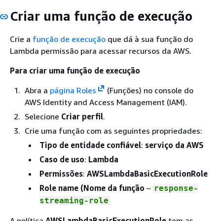
Criar uma função de execução
Crie a
função de execução
que dá à sua função do
Lambda permissão para acessar recursos da AWS.
Para criar uma função de execução
Abra a
página Roles
(Funções) no console do
AWS Identity and Access Management (IAM).
Selecione
Criar perfil
.
Crie uma função com as seguintes propriedades:
Tipo de entidade confiável
:
serviço da AWS
Caso de uso
:
Lambda
Permissões
:
AWSLambdaBasicExecutionRole
Role name (Nome da função
–
response-
streaming-role
A política
AWSLambdaBasicExecutionRole
tem as