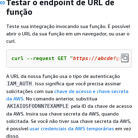
Testar o endpoint de URL de
função
Teste sua integração invocando sua função. É possível
abrir o URL da sua função em um navegador, ou usar o
curl.
curl --request GET "
https
://abcdefghijklm
A URL da nossa função usa o tipo de autenticação
. Isso significa que você precisa assinar
IAM_AUTH
solicitações com sua
chave de acesso e chave secreta
da AWS
. No comando anterior, substitua
pela ID da chave de acesso
AKIAIOSFODNN7EXAMPLE
da AWS. Insira sua chave secreta da AWS, quando
solicitada. Se você não tiver sua chave secreta da AWS,
é possível
usar credenciais da AWS temporárias
em vez
disso.