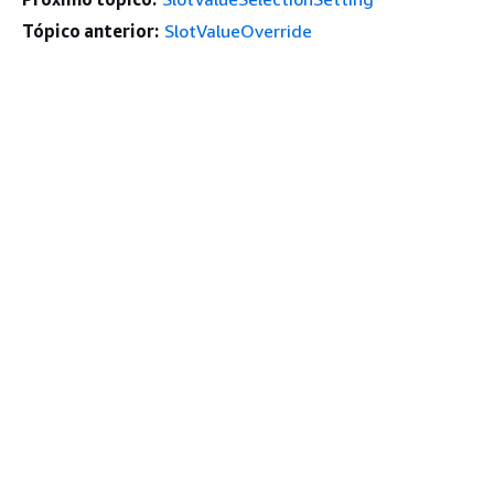
Tópico anterior:
SlotValueOverride