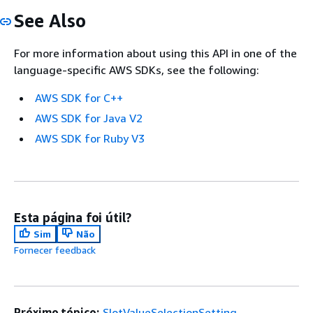
See Also
For more information about using this API in one of the
language-specific AWS SDKs, see the following:
AWS SDK for C++
AWS SDK for Java V2
AWS SDK for Ruby V3
Esta página foi útil?
Sim
Não
Fornecer feedback
Próximo tópico:
SlotValueSelectionSetting