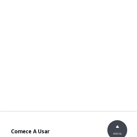
Comece A Usar
início