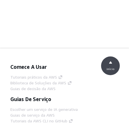
Comece A Usar
início
Tutoriais práticos da AWS
Biblioteca de Soluções da AWS
Guias de decisão da AWS
Guias De Serviço
Escolher um serviço de IA generativa
Guias de serviço da AWS
Tutoriais da AWS CLI no GitHub