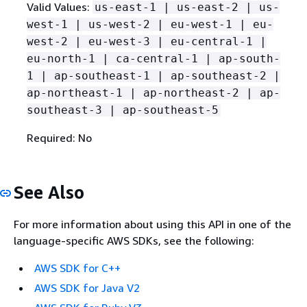
Valid Values:
us-east-1 | us-east-2 | us-
west-1 | us-west-2 | eu-west-1 | eu-
west-2 | eu-west-3 | eu-central-1 |
eu-north-1 | ca-central-1 | ap-south-
1 | ap-southeast-1 | ap-southeast-2 |
ap-northeast-1 | ap-northeast-2 | ap-
southeast-3 | ap-southeast-5
Required: No
See Also
For more information about using this API in one of the
language-specific AWS SDKs, see the following:
AWS SDK for C++
AWS SDK for Java V2