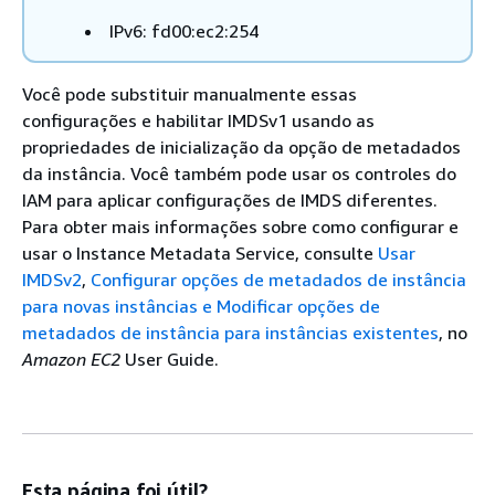
IPv6: fd00:ec2:254
Você pode substituir manualmente essas
configurações e habilitar IMDSv1 usando as
propriedades de inicialização da opção de metadados
da instância. Você também pode usar os controles do
IAM para aplicar configurações de IMDS diferentes.
Para obter mais informações sobre como configurar e
usar o Instance Metadata Service, consulte
Usar
IMDSv2
,
Configurar opções de metadados de instância
para novas instâncias e Modificar opções
de
metadados de instância para instâncias existentes
, no
Amazon EC2
User Guide.
Esta página foi útil?