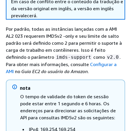
Em caso de conflito entre o conteúdo da tradução e
da versão original em inglês, a versão em inglês
prevalecerá.
Por padrão, todas as instâncias lançadas com a AMI
AL2 023 requerem IMDSv2 -only e seu limite de salto
padrão será definido como 2 para permitir o suporte à
carga de trabalho em contêineres. Isso é feito
definindo o parâmetro
como
.
imds-support
v2.0
Para obter mais informações, consulte
Configurar a
AMI
no
Guia EC2 do usuário da Amazon
.
nota
O tempo de validade do token de sessão
pode estar entre 1 segundo e 6 horas. Os
endereços para direcionar as solicitações de
API para consultas IMDSv2 são os seguintes:
IPv4: 169.254.169.254