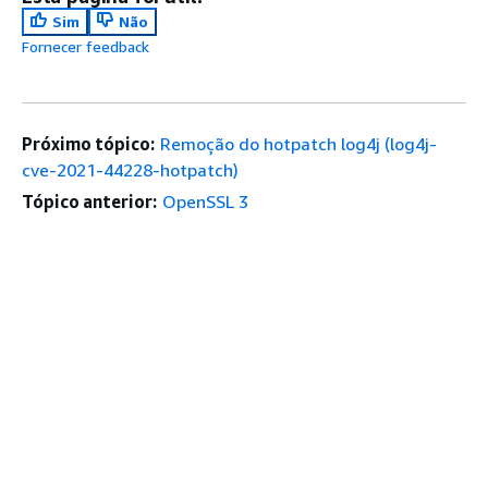
Sim
Não
Fornecer feedback
Próximo tópico:
Remoção do hotpatch log4j (log4j-
cve-2021-44228-hotpatch)
Tópico anterior:
OpenSSL 3