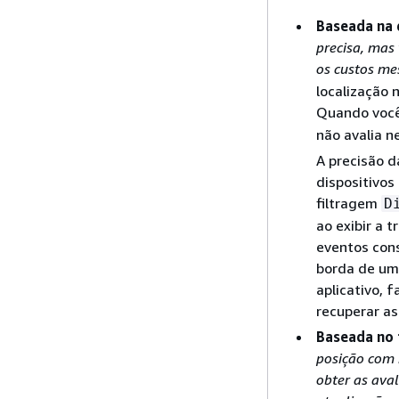
Baseada na 
precisa, mas 
os custos me
localização 
Quando você
não avalia 
A precisão d
dispositivos
filtragem
D
ao exibir a 
eventos cons
borda de uma
aplicativo, 
recuperar as
Baseada no
posição com 
obter as ava