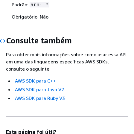
Padrão:
arn:.*
Obrigatório: Não
Consulte também
Para obter mais informações sobre como usar essa API
em uma das linguagens específicas AWS SDKs,
consulte o seguinte:
AWS SDK para C++
AWS SDK para Java V2
AWS SDK para Ruby V3
Esta página foi útil?