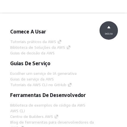
Comece A Usar
início
Tutoriais práticos da AWS
Biblioteca de Soluções da AWS
Guias de decisão da AWS
Guias De Serviço
Escolher um serviço de IA generativa
Guias de serviço da AWS
Tutoriais da AWS CLI no GitHub
Ferramentas De Desenvolvedor
Biblioteca de exemplos de código da AWS
AWS CLI
Centro de Builders AWS
Blog de ferramentas para desenvolvedores da