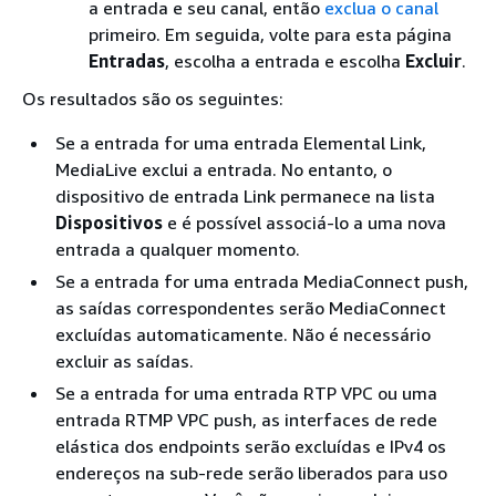
a entrada e seu canal, então
exclua o canal
primeiro. Em seguida, volte para esta página
Entradas
, escolha a entrada e escolha
Excluir
.
Os resultados são os seguintes:
Se a entrada for uma entrada Elemental Link,
MediaLive exclui a entrada. No entanto, o
dispositivo de entrada Link permanece na lista
Dispositivos
e é possível associá-lo a uma nova
entrada a qualquer momento.
Se a entrada for uma entrada MediaConnect push,
as saídas correspondentes serão MediaConnect
excluídas automaticamente. Não é necessário
excluir as saídas.
Se a entrada for uma entrada RTP VPC ou uma
entrada RTMP VPC push, as interfaces de rede
elástica dos endpoints serão excluídas e IPv4 os
endereços na sub-rede serão liberados para uso