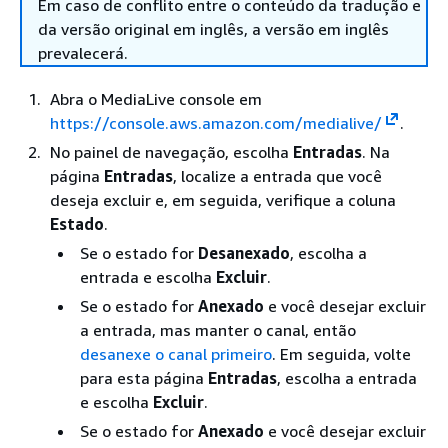
Em caso de conflito entre o conteúdo da tradução e
da versão original em inglês, a versão em inglês
prevalecerá.
Abra o MediaLive console em
https://console.aws.amazon.com/medialive/
.
No painel de navegação, escolha
Entradas
. Na
página
Entradas
, localize a entrada que você
deseja excluir e, em seguida, verifique a coluna
Estado
.
Se o estado for
Desanexado
, escolha a
entrada e escolha
Excluir
.
Se o estado for
Anexado
e você desejar excluir
a entrada, mas manter o canal, então
desanexe o canal primeiro
. Em seguida, volte
para esta página
Entradas
, escolha a entrada
e escolha
Excluir
.
Se o estado for
Anexado
e você desejar excluir