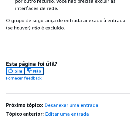
por outro recurso. Você não precisa excluir as
interfaces de rede.
O grupo de segurança de entrada anexado à entrada
(se houver)
não
é excluído.
Esta página foi útil?
Sim
Não
Fornecer feedback
Próximo tópico:
Desanexar uma entrada
Tópico anterior:
Editar uma entrada