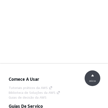
Comece A Usar
início
Tutoriais práticos da AWS
Biblioteca de Soluções da AWS
Guias de decisão da AWS
Guias De Serviço