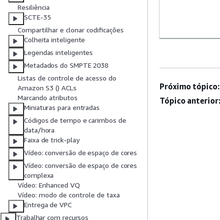
Resiliência
SCTE-35
Compartilhar e clonar codificações
Colheita inteligente
Legendas inteligentes
Metadados do SMPTE 2038
Listas de controle de acesso do
Próximo tópico:
Amazon S3 () ACLs
Marcando atributos
Tópico anterior
Miniaturas para entradas
Códigos de tempo e carimbos de
data/hora
Faixa de trick-play
Vídeo: conversão de espaço de cores
Vídeo: conversão de espaço de cores
complexa
Vídeo: Enhanced VQ
Vídeo: modo de controle de taxa
Entrega de VPC
Trabalhar com recursos