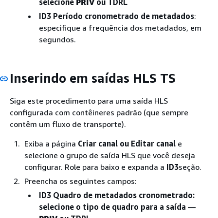
selecione
PRIV
ou TDRL
ID3 Período cronometrado de metadados
:
especifique a frequência dos metadados, em
segundos.
Inserindo em saídas HLS TS
Siga este procedimento para uma saída HLS
configurada com contêineres padrão (que sempre
contêm um fluxo de transporte).
Exiba a página
Criar canal
ou Editar canal
e
selecione o grupo de saída HLS que você deseja
configurar. Role para baixo e expanda a
ID3
seção.
Preencha os seguintes campos:
ID3 Quadro de metadados cronometrado
:
selecione o tipo de quadro para a saída —