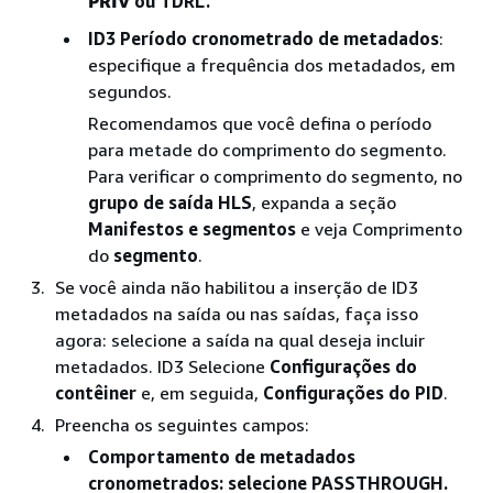
PRIV
ou TDRL.
ID3 Período cronometrado de metadados
:
especifique a frequência dos metadados, em
segundos.
Recomendamos que você defina o período
para metade do comprimento do segmento.
Para verificar o comprimento do segmento, no
grupo de saída HLS
, expanda a seção
Manifestos e segmentos
e veja Comprimento
do
segmento
.
Se você ainda não habilitou a inserção de ID3
metadados na saída ou nas saídas, faça isso
agora: selecione a saída na qual deseja incluir
metadados. ID3 Selecione
Configurações do
contêiner
e, em seguida,
Configurações do PID
.
Preencha os seguintes campos:
Comportamento de metadados
cronometrados
: selecione PASSTHROUGH.