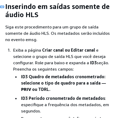
Inserindo em saídas somente de
áudio HLS
Siga este procedimento para um grupo de saída
somente de áudio HLS. Os metadados serão incluídos
no evento emsg.
Exiba a página
Criar canal
ou Editar canal
e
selecione o grupo de saída HLS que você deseja
configurar. Role para baixo e expanda a
ID3
seção.
Preencha os seguintes campos:
ID3 Quadro de metadados cronometrado
:
selecione o tipo de quadro para a saída —
PRIV
ou TDRL.
ID3 Período cronometrado de metadados
:
especifique a frequência dos metadados, em
segundos.