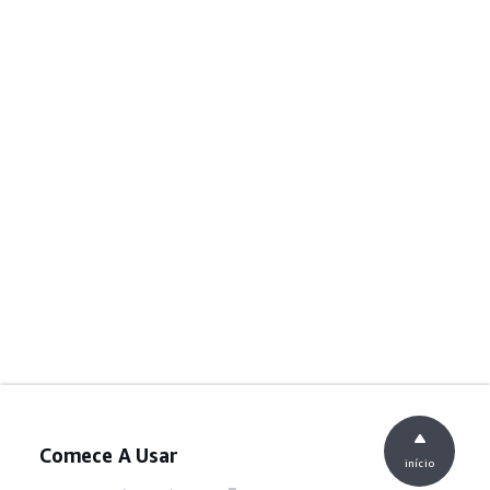
Comece A Usar
início