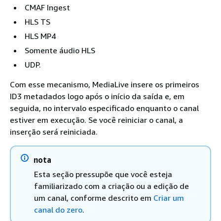
CMAF Ingest
HLS TS
HLS MP4
Somente áudio HLS
UDP.
Com esse mecanismo, MediaLive insere os primeiros
ID3 metadados logo após o início da saída e, em
seguida, no intervalo especificado enquanto o canal
estiver em execução. Se você reiniciar o canal, a
inserção será reiniciada.
nota
Esta seção pressupõe que você esteja
familiarizado com a criação ou a edição de
um canal, conforme descrito em
Criar um
canal do zero
.