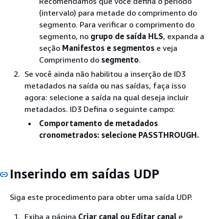
Recomendamos que você defina o período
(intervalo) para metade do comprimento do
segmento. Para verificar o comprimento do
segmento, no
grupo de saída HLS
, expanda a
seção
Manifestos e segmentos
e veja
Comprimento do
segmento
.
Se você ainda não habilitou a inserção de ID3
metadados na saída ou nas saídas, faça isso
agora: selecione a saída na qual deseja incluir
metadados. ID3 Defina o seguinte campo:
Comportamento de metadados
cronometrados
: selecione PASSTHROUGH.
Inserindo em saídas UDP
Siga este procedimento para obter uma saída UDP.
Exiba a página
Criar canal
ou Editar canal
e