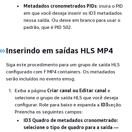
Metadados cronometrados PIDs
: insira o PID
em que você deseja inserir os ID3 metadados
nessa saída. Ou deixe em branco para usar o
padrão, que é PID 502.
Inserindo em saídas HLS MP4
Siga este procedimento para um grupo de saída HLS
configurado com f MP4 containers. Os metadados
serão incluídos no evento emsg.
Exiba a página
Criar canal
ou Editar canal
e
selecione o grupo de saída HLS que você deseja
configurar. Role para baixo e expanda a
ID3
seção.
Preencha os seguintes campos:
ID3 Quadro de metadados cronometrado
:
selecione o tipo de quadro para a saída —