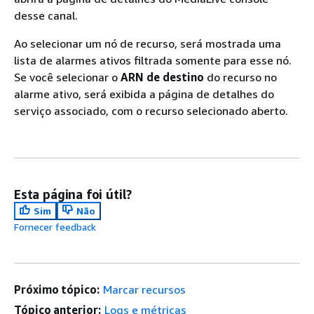
desse canal.
Ao selecionar um nó de recurso, será mostrada uma
lista de alarmes ativos filtrada somente para esse nó.
Se você selecionar o
ARN de destino
do recurso no
alarme ativo, será exibida a página de detalhes do
serviço associado, com o recurso selecionado aberto.
Esta página foi útil?
Sim
Não
Fornecer feedback
Próximo tópico:
Marcar recursos
Tópico anterior:
Logs e métricas