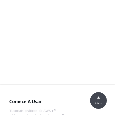
Comece A Usar
início
Tutoriais práticos da AWS