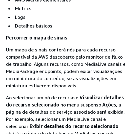
Metrics
Logs
Detalhes básicos
Percorrer o mapa de sinais
Um mapa de sinais conterá nós para cada recurso
compatível da AWS descoberto pelo monitor de fluxo
de trabalho. Alguns recursos, como MediaLive canais e
MediaPackage endpoints, podem exibir visualizações
em miniatura do conteúdo, se as visualizações em
miniatura estiverem disponíveis.
Ao selecionar um nó de recurso e
Visualizar detalhes
do recurso selecionado
no menu suspenso
Ações
, a
página de detalhes do serviço associado será exibida.
Por exemplo, selecionar um MediaLive canal e
selecionar
Exibir detalhes do recurso selecionado
abrirá a página de detalhes do MediaLive console