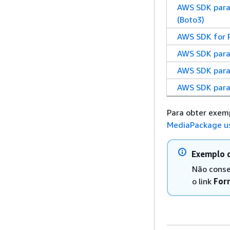
AWS SDK para
(Boto3)
AWS SDK for 
AWS SDK para
AWS SDK para
AWS SDK para
Para obter exemp
MediaPackage u
Exemplo d
Não conse
o link
For