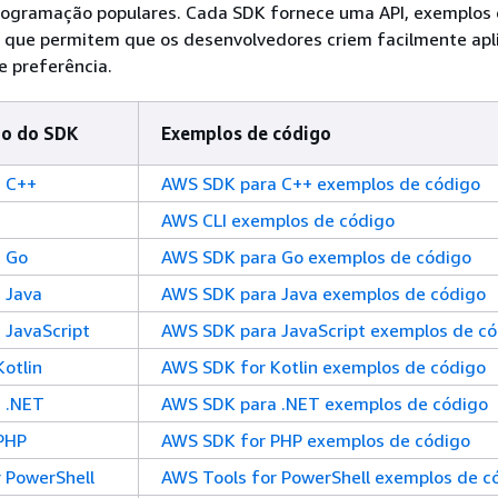
rogramação populares. Cada SDK fornece uma API, exemplos 
que permitem que os desenvolvedores criem facilmente apl
e preferência.
o do SDK
Exemplos de código
 C++
AWS SDK para C++ exemplos de código
AWS CLI exemplos de código
 Go
AWS SDK para Go exemplos de código
 Java
AWS SDK para Java exemplos de código
 JavaScript
AWS SDK para JavaScript exemplos de c
otlin
AWS SDK for Kotlin exemplos de código
 .NET
AWS SDK para .NET exemplos de código
PHP
AWS SDK for PHP exemplos de código
 PowerShell
AWS Tools for PowerShell exemplos de c