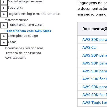
MediaPackage features
linguagens de p
Segurança
e documentação 
Registro em log e monitoramento
em seu idioma d
Marcar recursos
Trabalhando com CDNs
Documentaçã
Trabalhando com AWS SDKs
Exemplos de código
AWS SDK para
Cotas
AWS CLI
Informações relacionadas
Histórico de documento
AWS SDK para
AWS Glossário
AWS SDK para
AWS SDK para
AWS SDK for K
AWS SDK para
AWS SDK for 
AWS Tools for