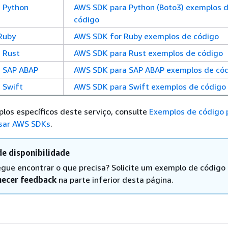
 Python
AWS SDK para Python (Boto3) exemplos 
código
Ruby
AWS SDK for Ruby exemplos de código
 Rust
AWS SDK para Rust exemplos de código
 SAP ABAP
AWS SDK para SAP ABAP exemplos de có
 Swift
AWS SDK para Swift exemplos de código
los específicos deste serviço, consulte
Exemplos de código 
sar AWS SDKs
.
e disponibilidade
gue encontrar o que precisa? Solicite um exemplo de código
necer feedback
na parte inferior desta página.