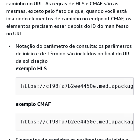
caminho no URL. As regras de HLS e CMAF são as
mesmas, exceto pelo fato de que, quando você está
inserindo elementos de caminho no endpoint CMAF, os
elementos precisam estar depois do ID do manifesto
no URL.
Notação do parâmetro de consulta: os parâmetros
de início e de término são incluídos no final do URL
da solicitação
exemplo HLS
https://cf98fa7b2ee4450e.mediapackage.
exemplo CMAF
https://cf98fa7b2ee4450e.mediapackage.
Elementos de caminho: os parâmetros de início e