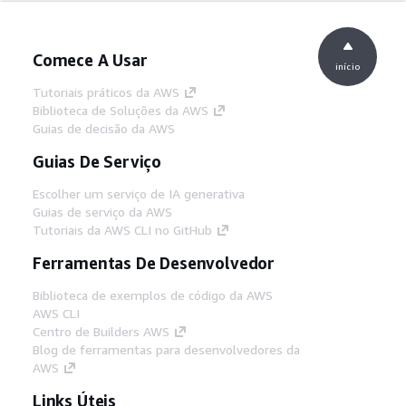
Comece A Usar
início
Tutoriais práticos da AWS
Biblioteca de Soluções da AWS
Guias de decisão da AWS
Guias De Serviço
Escolher um serviço de IA generativa
Guias de serviço da AWS
Tutoriais da AWS CLI no GitHub
Ferramentas De Desenvolvedor
Biblioteca de exemplos de código da AWS
AWS CLI
Centro de Builders AWS
Blog de ferramentas para desenvolvedores da
AWS
Links Úteis