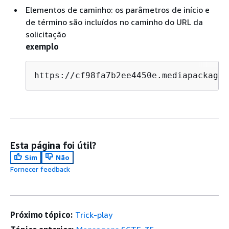
Elementos de caminho: os parâmetros de início e
de término são incluídos no caminho do URL da
solicitação
exemplo
https://cf98fa7b2ee4450e.mediapackage.
Esta página foi útil?
Sim
Não
Fornecer feedback
Próximo tópico:
Trick-play