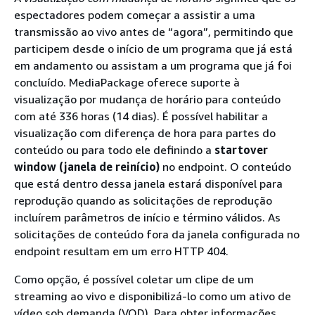
espectadores podem começar a assistir a uma
transmissão ao vivo antes de “agora”, permitindo que
participem desde o início de um programa que já está
em andamento ou assistam a um programa que já foi
concluído. MediaPackage oferece suporte à
visualização por mudança de horário para conteúdo
com até 336 horas (14 dias). É possível habilitar a
visualização com diferença de hora para partes do
conteúdo ou para todo ele definindo a
startover
window (janela de reinício)
no endpoint. O conteúdo
que está dentro dessa janela estará disponível para
reprodução quando as solicitações de reprodução
incluírem parâmetros de início e término válidos. As
solicitações de conteúdo fora da janela configurada no
endpoint resultam em um erro HTTP 404.
Como opção, é possível coletar um clipe de um
streaming ao vivo e disponibilizá-lo como um ativo de
vídeo sob demanda (VOD). Para obter informações