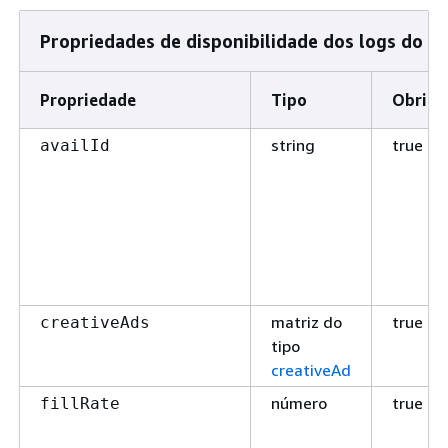
Propriedades de disponibilidade dos logs do A
Propriedade
Tipo
Obriga
string
true
availId
matriz do
true
creativeAds
tipo
creativeAd
número
true
fillRate