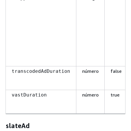
número
false
transcodedAdDuration
número
true
vastDuration
slateAd