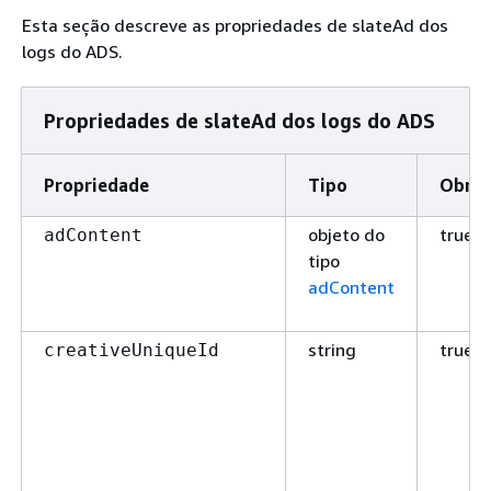
Esta seção descreve as propriedades de slateAd dos
logs do ADS.
Propriedades de slateAd dos logs do ADS
Propriedade
Tipo
Obrig
objeto do
true
adContent
tipo
adContent
string
true
creativeUniqueId