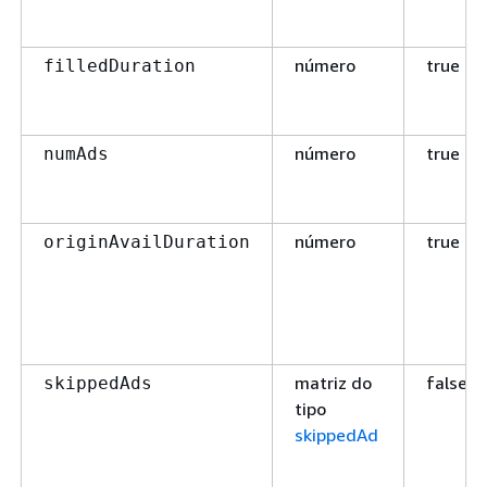
número
true
filledDuration
número
true
numAds
número
true
originAvailDuration
matriz do
false
skippedAds
tipo
skippedAd