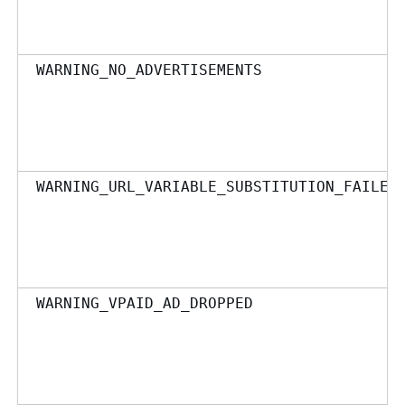
WARNING_NO_ADVERTISEMENTS
WARNING_URL_VARIABLE_SUBSTITUTION_FAILED
WARNING_VPAID_AD_DROPPED