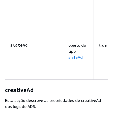
objeto do
true
slateAd
tipo
slateAd
creativeAd
Esta seção descreve as propriedades de creativeAd
dos logs do ADS.