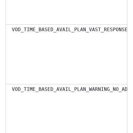
VOD_TIME_BASED_AVAIL_PLAN_VAST_RESPONSE_
VOD_TIME_BASED_AVAIL_PLAN_WARNING_NO_ADV