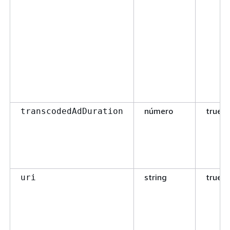
número
true
transcodedAdDuration
string
true
uri