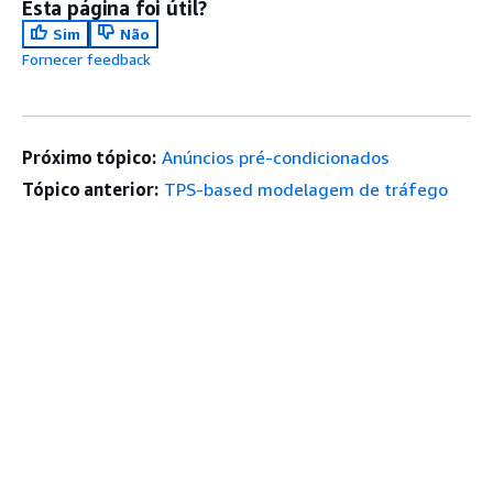
Esta página foi útil?
Sim
Não
Fornecer feedback
Próximo tópico:
Anúncios pré-condicionados
Tópico anterior:
TPS-based modelagem de tráfego