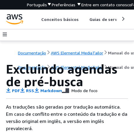
Português
Preferências
Entre em contato conosco
F
Conceitos básicos
Guias de serviço
Documentação
AWS Elemental MediaTailor
Excluindo agendas
Documentação
AWS Elemental MediaTailor
Manual do u
de pré-busca
PDF
RSS
Markdown
Modo de foco
As traduções são geradas por tradução automática.
Em caso de conflito entre o conteúdo da tradução e da
versão original em inglês, a versão em inglês
prevalecerá.