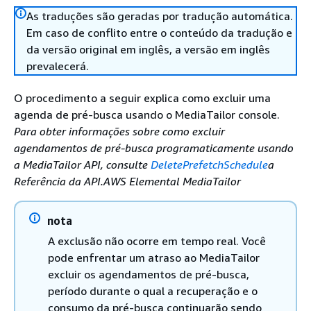
As traduções são geradas por tradução automática.
Em caso de conflito entre o conteúdo da tradução e
da versão original em inglês, a versão em inglês
prevalecerá.
O procedimento a seguir explica como excluir uma
agenda de pré-busca usando o MediaTailor console.
Para obter informações sobre como excluir
agendamentos de pré-busca programaticamente usando
a MediaTailor API, consulte
DeletePrefetchSchedule
a
Referência da API.AWS Elemental MediaTailor
nota
A exclusão não ocorre em tempo real. Você
pode enfrentar um atraso ao MediaTailor
excluir os agendamentos de pré-busca,
período durante o qual a recuperação e o
consumo da pré-busca continuarão sendo