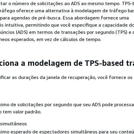
mitar o número de solicitações ao ADS ao mesmo tempo. TPS-
ráfego oferece uma alternativa à modelagem de tráfego b
 para agendas de pré-busca. Essa abordagem fornece uma
s intuitiva, permitindo que você especifique a capacidade do
núncios (ADS) em termos de transações por segundo (TPS) e 
âneos esperados, em vez de cálculos de tempo.
ciona a modelagem de TPS-based tr
ficar as durações da janela de recuperação, você fornece os
mo de solicitações por segundo que seu ADS pode processar
 tem valor padrão.
 simultâneos
imo esperado de espectadores simultâneos para seu conteú