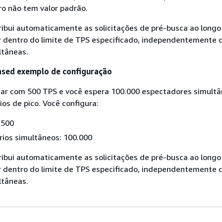
o não tem valor padrão.
ribui automaticamente as solicitações de pré-busca ao long
 dentro do limite de TPS especificado, independentemente
ltâneas.
sed exemplo de configuração
dar com 500 TPS e você espera 100.000 espectadores simult
ios de pico. Você configura:
 500
rios simultâneos: 100.000
ribui automaticamente as solicitações de pré-busca ao long
 dentro do limite de TPS especificado, independentemente
ltâneas.