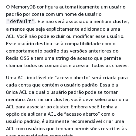
O MemoryDB configura automaticamente um usuário
padrão por conta com um nome de usuário
. Ele não será associado a nenhum cluster,
"default"
a menos que seja explicitamente adicionado a uma
ACL. Você não pode excluir ou modificar esse usuário.
Esse usuário destina-se à compatibilidade com o
comportamento padrão das versões anteriores do
Redis OSS e tem uma string de acesso que permite
chamar todos os comandos e acessar todas as chaves.
Uma ACL imutável de “acesso aberto” será criada para
cada conta que contém o usuário padrão. Essa é a
única ACL da qual o usuário padrão pode se tornar
membro. Ao criar um cluster, você deve selecionar uma
ACL para associar ao cluster. Embora você tenha a
opção de aplicar a ACL de “acesso aberto” com o
usuário padrão, é altamente recomendável criar uma
ACL com usuários que tenham permissões restritas às
suas necessidades comerciais.