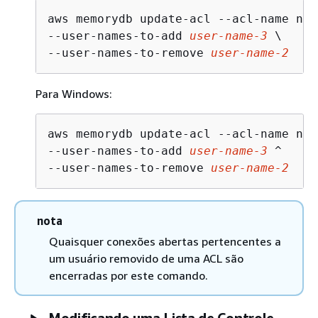
aws memorydb update-acl --acl-name new
--user-names-to-add 
user-name-3
 \

--user-names-to-remove 
user-name-2
Para Windows:
aws memorydb update-acl --acl-name new
--user-names-to-add 
user-name-3
 ^

--user-names-to-remove 
user-name-2
nota
Quaisquer conexões abertas pertencentes a
um usuário removido de uma ACL são
encerradas por este comando.