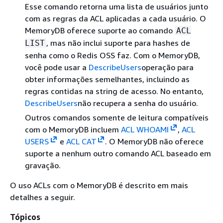
Esse comando retorna uma lista de usuários junto
com as regras da ACL aplicadas a cada usuário. O
MemoryDB oferece suporte ao comando
ACL
, mas não inclui suporte para hashes de
LIST
senha como o Redis OSS faz. Com o MemoryDB,
você pode usar a
DescribeUsers
operação para
obter informações semelhantes, incluindo as
regras contidas na string de acesso. No entanto,
DescribeUsers
não recupera a senha do usuário.
Outros comandos somente de leitura compatíveis
com o MemoryDB incluem
ACL WHOAMI
,
ACL
USERS
e
ACL CAT
. O MemoryDB não oferece
suporte a nenhum outro comando ACL baseado em
gravação.
O uso ACLs com o MemoryDB é descrito em mais
detalhes a seguir.
Tópicos