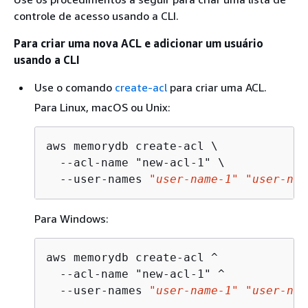
controle de acesso usando a CLI.
Para criar uma nova ACL e adicionar um usuário
usando a CLI
Use o comando
create-acl
para criar uma ACL.
Para Linux, macOS ou Unix:
aws memorydb create-acl \

  --acl-name "new-acl-1" \

  --user-names 
"user-name-1"
"user-nam
Para Windows:
aws memorydb create-acl ^

  --acl-name "new-acl-1" ^

  --user-names 
"user-name-1"
"user-nam