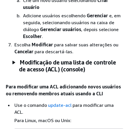
Crie um novo usuário selecionando
Criar
usuário
Adicione usuários escolhendo
Gerenciar
e, em
seguida, selecionando usuários na caixa de
diálogo
Gerenciar usuários
, depois selecione
Escolher
.
Escolha
Modificar
para salvar suas alterações ou
Cancelar
para descartá-las.
Modificação de uma lista de controle
de acesso (ACL) (console)
Para modificar uma ACL adicionando novos usuários
ou removendo membros atuais usando a CLI
Use o comando
update-acl
para modificar uma
ACL.
Para Linux, macOS ou Unix: