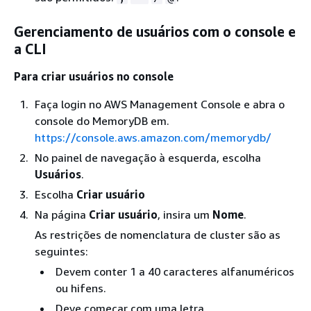
Gerenciamento de usuários com o console e
a CLI
Para criar usuários no console
Faça login no AWS Management Console e abra o
console do MemoryDB em.
https://console.aws.amazon.com/memorydb/
No painel de navegação à esquerda, escolha
Usuários
.
Escolha
Criar usuário
Na página
Criar usuário
, insira um
Nome
.
As restrições de nomenclatura de cluster são as
seguintes:
Devem conter 1 a 40 caracteres alfanuméricos
ou hifens.
Deve começar com uma letra.