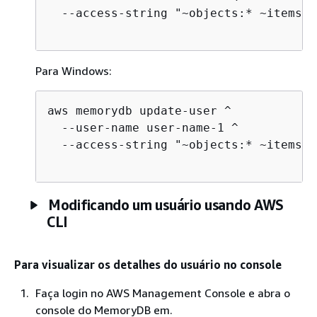
  --access-string "~objects:* ~items:*
Para Windows:
aws memorydb update-user ^

  --user-name user-name-1 ^

  --access-string "~objects:* ~items:*
Modificando um usuário usando AWS
CLI
Para visualizar os detalhes do usuário no console
Faça login no AWS Management Console e abra o
console do MemoryDB em.