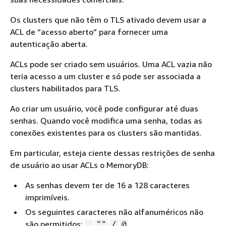
Os clusters que não têm o TLS ativado devem usar a
ACL de “acesso aberto” para fornecer uma
autenticação aberta.
ACLs pode ser criado sem usuários. Uma ACL vazia não
teria acesso a um cluster e só pode ser associada a
clusters habilitados para TLS.
Ao criar um usuário, você pode configurar até duas
senhas. Quando você modifica uma senha, todas as
conexões existentes para os clusters são mantidas.
Em particular, esteja ciente dessas restrições de senha
de usuário ao usar ACLs o MemoryDB:
As senhas devem ter de 16 a 128 caracteres
imprimíveis.
Os seguintes caracteres não alfanuméricos não
são permitidos:
.
,
""
/
@