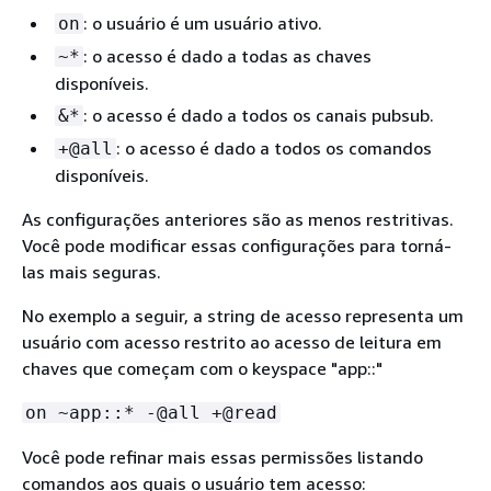
: o usuário é um usuário ativo.
on
: o acesso é dado a todas as chaves
~*
disponíveis.
: o acesso é dado a todos os canais pubsub.
&*
: o acesso é dado a todos os comandos
+@all
disponíveis.
As configurações anteriores são as menos restritivas.
Você pode modificar essas configurações para torná-
las mais seguras.
No exemplo a seguir, a string de acesso representa um
usuário com acesso restrito ao acesso de leitura em
chaves que começam com o keyspace "app::"
on ~app::* -@all +@read
Você pode refinar mais essas permissões listando
comandos aos quais o usuário tem acesso: