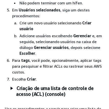
Não podem terminar com um hífen.
Em
Usuários selecionados
, siga um destes
procedimentos:
Crie um novo usuário selecionando
Criar
usuário
Adicione usuários escolhendo
Gerenciar
e, em
seguida, selecionando usuários na caixa de
diálogo
Gerenciar usuários
, depois selecione
Escolher
.
Para
tags
, você pode, opcionalmente, aplicar tags
para pesquisar e filtrar ACLs ou rastrear seus AWS
custos.
Escolha
Criar
.
Criação de uma lista de controle de
acesso (ACL) (console)
Use os procedimentos a seguir para criar uma lista de