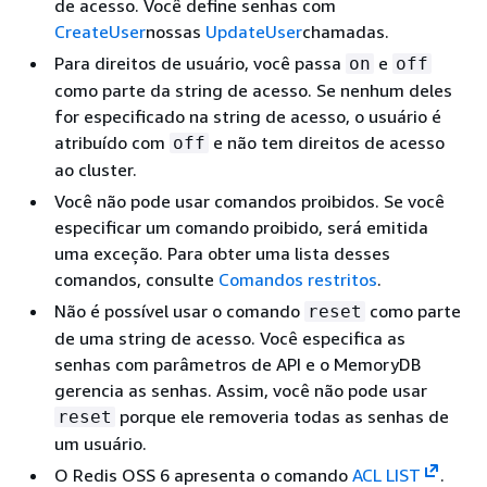
de acesso. Você define senhas com
CreateUser
nossas
UpdateUser
chamadas.
Para direitos de usuário, você passa
e
on
off
como parte da string de acesso. Se nenhum deles
for especificado na string de acesso, o usuário é
atribuído com
e não tem direitos de acesso
off
ao cluster.
Você não pode usar comandos proibidos. Se você
especificar um comando proibido, será emitida
uma exceção. Para obter uma lista desses
comandos, consulte
Comandos restritos
.
Não é possível usar o comando
como parte
reset
de uma string de acesso. Você especifica as
senhas com parâmetros de API e o MemoryDB
gerencia as senhas. Assim, você não pode usar
porque ele removeria todas as senhas de
reset
um usuário.
O Redis OSS 6 apresenta o comando
ACL LIST
.