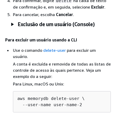
Para confirmar, digite
na caixa de texto
delete
de confirmação e, em seguida, selecione
Excluir
.
Para cancelar, escolha
Cancelar
.
Exclusão de um usuário (Console)
Para excluir um usuário usando a CLI
Use o comando
delete-user
para excluir um
usuário.
A conta é excluída e removida de todas as listas de
controle de acesso às quais pertence. Veja um
exemplo do a seguir:
Para Linux, macOS ou Unix:
aws memorydb delete-user \
