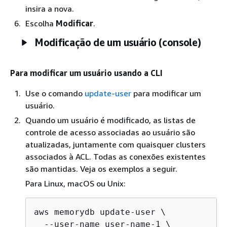
insira a nova.
Escolha
Modificar
.
Modificação de um usuário (console)
Para modificar um usuário usando a CLI
Use o comando
update-user
para modificar um
usuário.
Quando um usuário é modificado, as listas de
controle de acesso associadas ao usuário são
atualizadas, juntamente com quaisquer clusters
associados à ACL. Todas as conexões existentes
são mantidas. Veja os exemplos a seguir.
Para Linux, macOS ou Unix:
aws memorydb update-user \

  --user-name user-name-1 \
