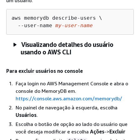
um usuário.
aws memorydb describe-users \

  --user-name 
my-user-name
Visualizando detalhes do usuário
usando o AWS CLI
Para excluir usuários no console
Faça login no AWS Management Console e abra o
console do MemoryDB em.
https://console.aws.amazon.com/memorydb/
No painel de navegação à esquerda, escolha
Usuários
.
Escolha o botão de opção ao lado do usuário que
você deseja modificar e escolha
Ações
->
Excluir