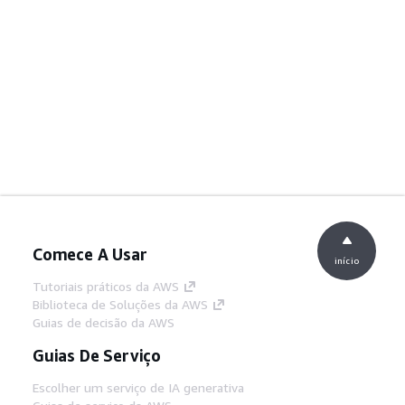
Comece A Usar
início
Tutoriais práticos da AWS
Biblioteca de Soluções da AWS
Guias de decisão da AWS
Guias De Serviço
Escolher um serviço de IA generativa