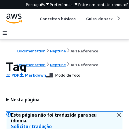
Português
Preferências
Entre em contato conosco
F
Conceitos básicos
Guias de serviço
Documentation
Neptune
API Reference
Tag
Documentation
Neptune
API Reference
PDF
Markdown
Modo de foco
Nesta página
Esta página não foi traduzida para seu
idioma.
Solicitar tradução