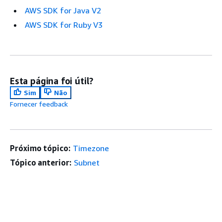
AWS SDK for Java V2
AWS SDK for Ruby V3
Esta página foi útil?
Sim
Não
Fornecer feedback
Próximo tópico:
Timezone
Tópico anterior:
Subnet