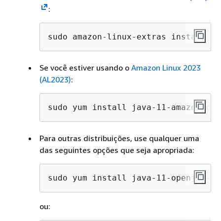
:
sudo amazon-linux-extras install ja
Se você estiver usando o
Amazon Linux 2023
(AL2023)
:
sudo yum install java-11-amazon-cor
Para outras distribuições, use qualquer uma
das seguintes opções que seja apropriada:
sudo yum install java-11-openjdk-de
ou: