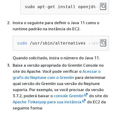
sudo apt-get install openjdk-11-jdk
Insira o seguinte para definir o Java 11 como o
runtime padrão na instância do EC2.
sudo
 /usr/sbin/alternatives 
--config j
Quando solicitado, insira o número do Java 11.
Baixe a versão apropriada do Gremlin Console no
site do Apache. Você pode verificar o
Acessar o
grafo do Neptune com o Gremlin
para determinar
qual versão do Gremlin sua versão do Neptune
suporta. Por exemplo, se você precisar da versão
3.7.2, poderá baixar o
console Gremlin
do site do
Apache Tinkerpop para sua instância
do EC2 da
seguinte forma: