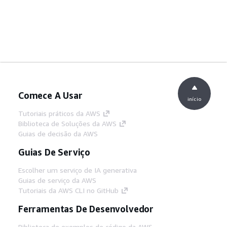
Comece A Usar
início
Tutoriais práticos da AWS
Biblioteca de Soluções da AWS
Guias de decisão da AWS
Guias De Serviço
Escolher um serviço de IA generativa
Guias de serviço da AWS
Tutoriais da AWS CLI no GitHub
Ferramentas De Desenvolvedor
Biblioteca de exemplos de código da AWS