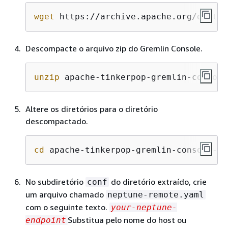
wget
 https://archive.apache.org/dist/t
Descompacte o arquivo zip do Gremlin Console.
unzip
 apache-tinkerpop-gremlin-console
Altere os diretórios para o diretório
descompactado.
cd
 apache-tinkerpop-gremlin-console-
3
.
No subdiretório
do diretório extraído, crie
conf
um arquivo chamado
neptune-remote.yaml
com o seguinte texto.
your-neptune-
Substitua pelo nome do host ou
endpoint