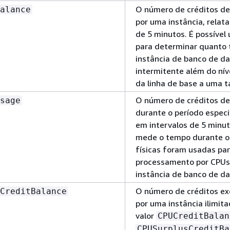
O número de créditos d
alance
por uma instância, relat
de 5 minutos. É possível
para determinar quanto
instância de banco de d
intermitente além do ní
da linha de base a uma t
O número de créditos d
sage
durante o período especi
em intervalos de 5 minut
mede o tempo durante o
físicas foram usadas par
processamento por CPUs 
instância de banco de d
O número de créditos e
CreditBalance
por uma instância ilimit
valor
CPUCreditBalan
CPUSurplusCreditBa