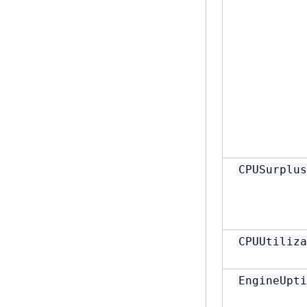
CPUSurplus
CPUUtiliza
EngineUpti