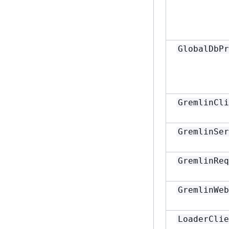
GlobalDbPr
GremlinCli
GremlinSer
GremlinReq
GremlinWeb
LoaderClie