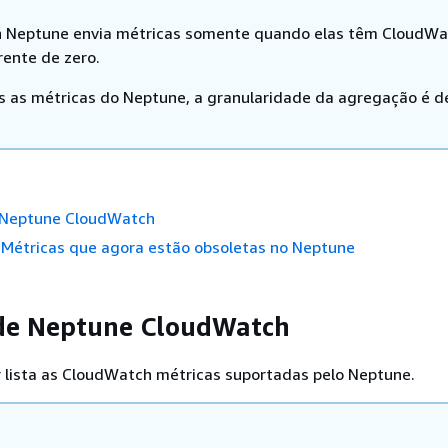
 Neptune envia métricas somente quando elas têm CloudW
rente de zero.
s as métricas do Neptune, a granularidade da agregação é d
 Neptune CloudWatch
Métricas que agora estão obsoletas no Neptune
 de Neptune CloudWatch
r lista as CloudWatch métricas suportadas pelo Neptune.