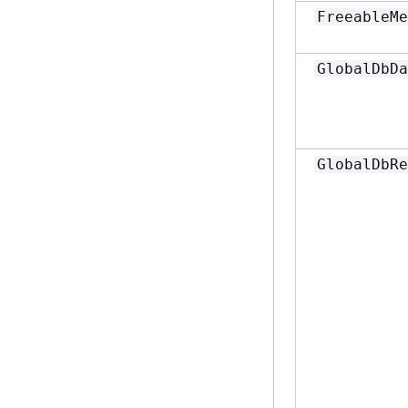
FreeableMe
GlobalDbDa
GlobalDbRe