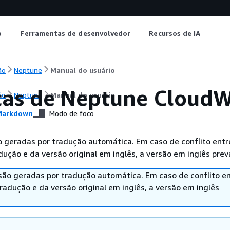
o
Ferramentas de desenvolvedor
Recursos de IA
ão
Neptune
Manual do usuário
cas de Neptune Cloud
ão
Neptune
Manual do usuário
arkdown
Modo de foco
 geradas por tradução automática. Em caso de conflito entr
ução e da versão original em inglês, a versão em inglês prev
são geradas por tradução automática. Em caso de conflito en
adução e da versão original em inglês, a versão em inglês