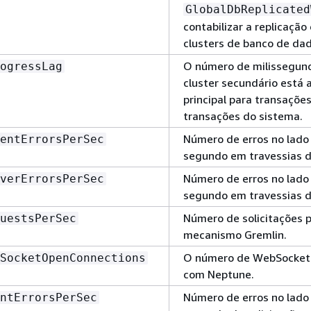
GlobalDbReplicated
contabilizar a replicação
clusters de banco de da
O número de milissegun
ogressLag
cluster secundário está a
principal para transações
transações do sistema.
Número de erros no lado 
entErrorsPerSec
segundo em travessias d
Número de erros no lado 
verErrorsPerSec
segundo em travessias d
Número de solicitações 
uestsPerSec
mecanismo Gremlin.
O número de WebSocket 
SocketOpenConnections
com Neptune.
Número de erros no lado 
ntErrorsPerSec