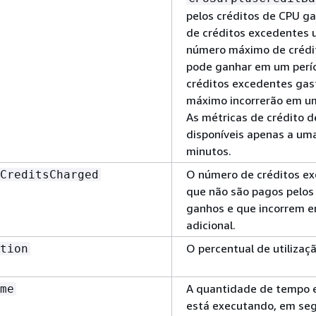
pelos créditos de CPU g
de créditos excedentes u
número máximo de crédit
pode ganhar em um perío
créditos excedentes gas
máximo incorrerão em um
As métricas de crédito 
disponíveis apenas a um
minutos.
O número de créditos e
CreditsCharged
que não são pagos pelos
ganhos e que incorrem 
adicional.
O percentual de utilizaç
tion
A quantidade de tempo e
me
está executando, em se