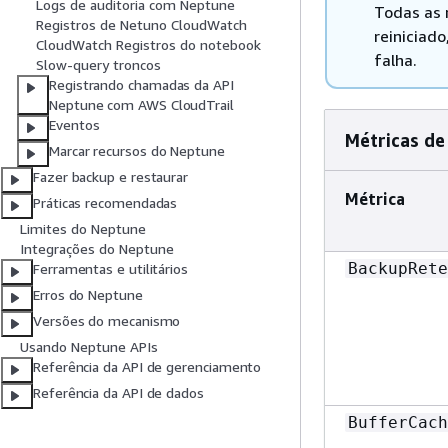
Logs de auditoria com Neptune
Todas as 
Registros de Netuno CloudWatch
reiniciad
CloudWatch Registros do notebook
falha.
Slow-query troncos
Registrando chamadas da API
Neptune com AWS CloudTrail
Eventos
Métricas d
Marcar recursos do Neptune
Fazer backup e restaurar
Métrica
Práticas recomendadas
Limites do Neptune
Integrações do Neptune
BackupRete
Ferramentas e utilitários
Erros do Neptune
Versões do mecanismo
Usando Neptune APIs
Referência da API de gerenciamento
Referência da API de dados
BufferCach