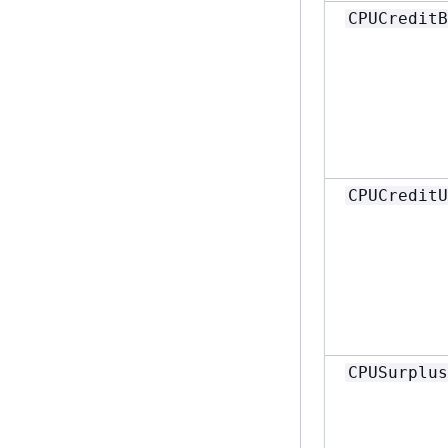
CPUCreditB
CPUCreditU
CPUSurplus