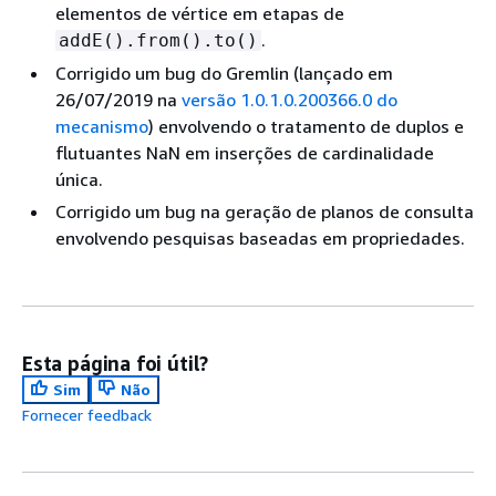
elementos de vértice em etapas de
.
addE().from().to()
Corrigido um bug do Gremlin (lançado em
26/07/2019 na
versão 1.0.1.0.200366.0 do
mecanismo
) envolvendo o tratamento de duplos e
flutuantes NaN em inserções de cardinalidade
única.
Corrigido um bug na geração de planos de consulta
envolvendo pesquisas baseadas em propriedades.
Esta página foi útil?
Sim
Não
Fornecer feedback