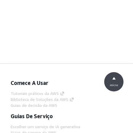
Comece A Usar
início
Tutoriais práticos da AWS
Biblioteca de Soluções da AWS
Guias de decisão da AWS
Guias De Serviço
Escolher um serviço de IA generativa
Guias de serviço da AWS