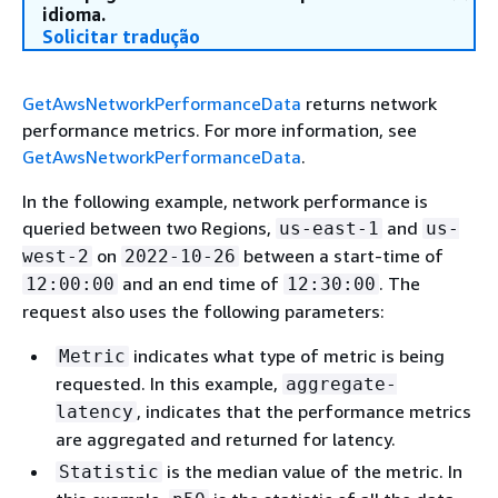
idioma.
Solicitar tradução
GetAwsNetworkPerformanceData
returns network
performance metrics. For more information, see
GetAwsNetworkPerformanceData
.
In the following example, network performance is
queried between two Regions,
and
us-east-1
us-
on
between a start-time of
west-2
2022-10-26
and an end time of
. The
12:00:00
12:30:00
request also uses the following parameters:
indicates what type of metric is being
Metric
requested. In this example,
aggregate-
, indicates that the performance metrics
latency
are aggregated and returned for latency.
is the median value of the metric. In
Statistic