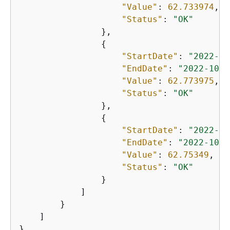
"Value"
: 
62.733974
,

"Status"
: 
"OK"
                },

{
"StartDate"
: 
"2022-10
"EndDate"
: 
"2022-10-2
"Value"
: 
62.773975
,

"Status"
: 
"OK"
                },

{
"StartDate"
: 
"2022-10
"EndDate"
: 
"2022-10-2
"Value"
: 
62.75349
,

"Status"
: 
"OK"
                }

            ]

        }

    ]

}