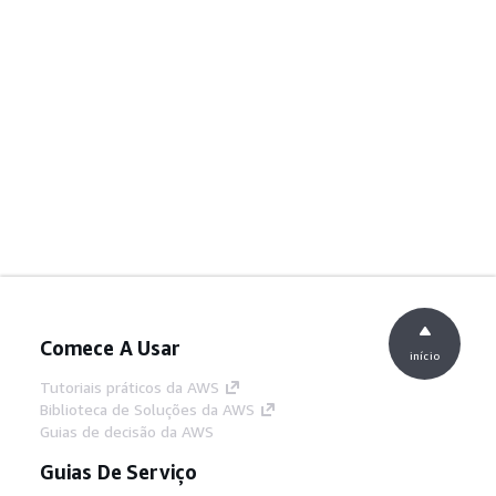
Comece A Usar
início
Tutoriais práticos da AWS
Biblioteca de Soluções da AWS
Guias de decisão da AWS
Guias De Serviço