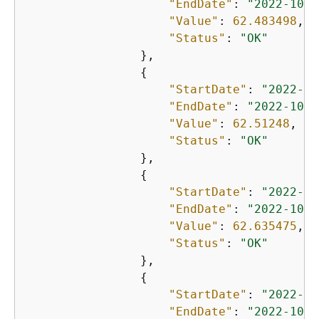
"EndDate"
: 
"2022-10-2
"Value"
: 
62.483498
,

"Status"
: 
"OK"
                },

{
"StartDate"
: 
"2022-10
"EndDate"
: 
"2022-10-2
"Value"
: 
62.51248
,

"Status"
: 
"OK"
                },

{
"StartDate"
: 
"2022-10
"EndDate"
: 
"2022-10-2
"Value"
: 
62.635475
,

"Status"
: 
"OK"
                },

{
"StartDate"
: 
"2022-10
"EndDate"
: 
"2022-10-2