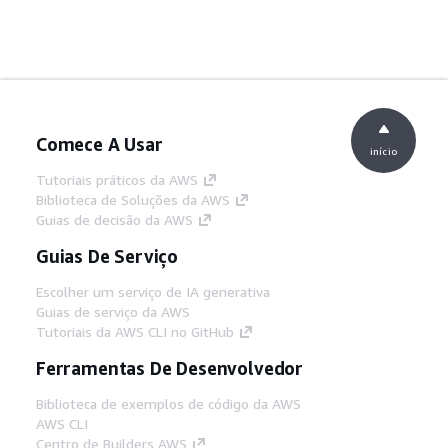
Comece A Usar
início
Tutoriais práticos da AWS
Biblioteca de Soluções da AWS
Guias de decisão da AWS
Guias De Serviço
Escolher um serviço de IA generativa
Guias de serviço da AWS
Tutoriais da AWS CLI no GitHub
Ferramentas De Desenvolvedor
Biblioteca de exemplos de código da AWS
AWS CLI
Centro de Builders AWS