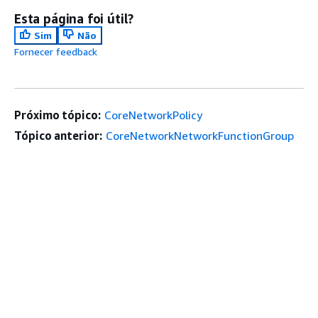
Esta página foi útil?
Sim
Não
Fornecer feedback
Próximo tópico:
CoreNetworkPolicy
Tópico anterior:
CoreNetworkNetworkFunctionGroup