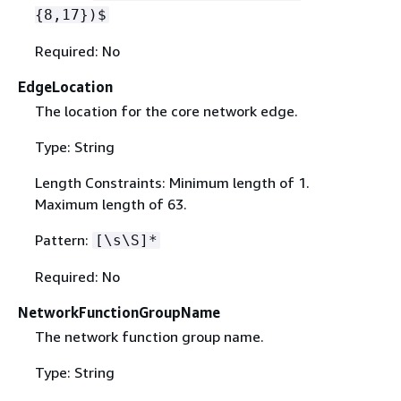
{
8,17})$
Required: No
EdgeLocation
The location for the core network edge.
Type: String
Length Constraints: Minimum length of 1.
Maximum length of 63.
Pattern:
[\s\S]*
Required: No
NetworkFunctionGroupName
The network function group name.
Type: String