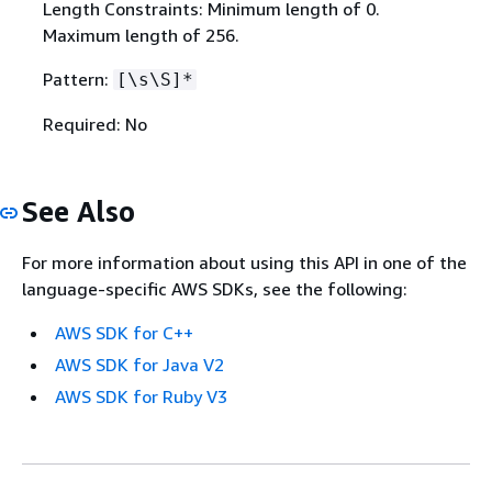
Length Constraints: Minimum length of 0.
Maximum length of 256.
Pattern:
[\s\S]*
Required: No
See Also
For more information about using this API in one of the
language-specific AWS SDKs, see the following:
AWS SDK for C++
AWS SDK for Java V2
AWS SDK for Ruby V3