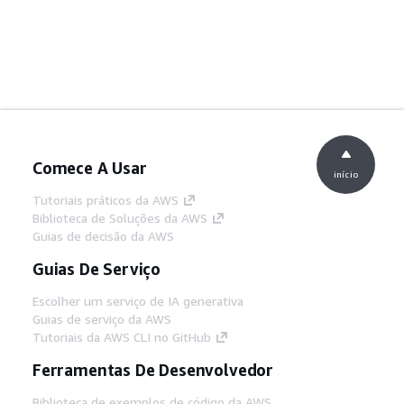
Comece A Usar
início
Tutoriais práticos da AWS
Biblioteca de Soluções da AWS
Guias de decisão da AWS
Guias De Serviço
Escolher um serviço de IA generativa
Guias de serviço da AWS
Tutoriais da AWS CLI no GitHub
Ferramentas De Desenvolvedor
Biblioteca de exemplos de código da AWS