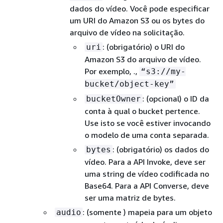
dados do vídeo. Você pode especificar
um URI do Amazon S3 ou os bytes do
arquivo de vídeo na solicitação.
: (obrigatório) o URI do
uri
Amazon S3 do arquivo de vídeo.
Por exemplo, .,
“s3://my-
bucket/object-key”
: (opcional) o ID da
bucketOwner
conta à qual o bucket pertence.
Use isto se você estiver invocando
o modelo de uma conta separada.
: (obrigatório) os dados do
bytes
vídeo. Para a API Invoke, deve ser
uma string de vídeo codificada no
Base64. Para a API Converse, deve
ser uma matriz de bytes.
: (somente ) mapeia para um objeto
audio