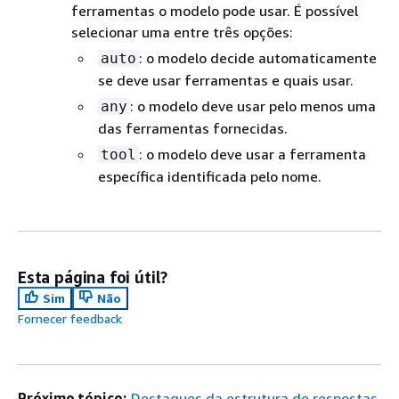
ferramentas o modelo pode usar. É possível
selecionar uma entre três opções:
: o modelo decide automaticamente
auto
se deve usar ferramentas e quais usar.
: o modelo deve usar pelo menos uma
any
das ferramentas fornecidas.
: o modelo deve usar a ferramenta
tool
específica identificada pelo nome.
Esta página foi útil?
Sim
Não
Fornecer feedback
Próximo tópico:
Destaques da estrutura de respostas