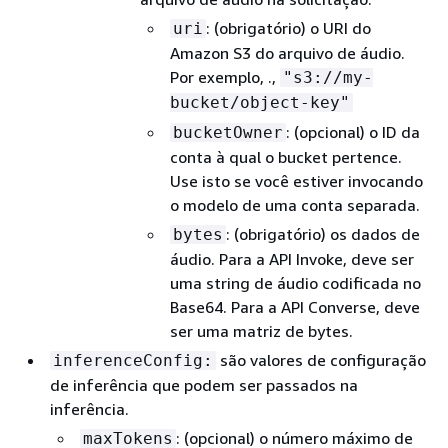
: (obrigatório) o URI do
uri
Amazon S3 do arquivo de áudio.
Por exemplo, .,
"s3://my-
bucket/object-key"
: (opcional) o ID da
bucketOwner
conta à qual o bucket pertence.
Use isto se você estiver invocando
o modelo de uma conta separada.
: (obrigatório) os dados de
bytes
áudio. Para a API Invoke, deve ser
uma string de áudio codificada no
Base64. Para a API Converse, deve
ser uma matriz de bytes.
são valores de configuração
inferenceConfig:
de inferência que podem ser passados na
inferência.
: (opcional) o número máximo de
maxTokens