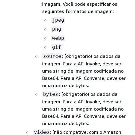
imagem. Você pode especificar os
seguintes formatos de imagem:
jpeg
png
webp
gif
: (obrigatório) os dados da
source
imagem. Para a API Invoke, deve ser
uma string de imagem codificada no
Base64. Para a API Converse, deve ser
uma matriz de bytes.
: (obrigatório) os dados da
bytes
imagem. Para a API Invoke, deve ser
uma string de imagem codificada no
Base64. Para a API Converse, deve ser
uma matriz de bytes.
: (não compatível com o Amazon
video