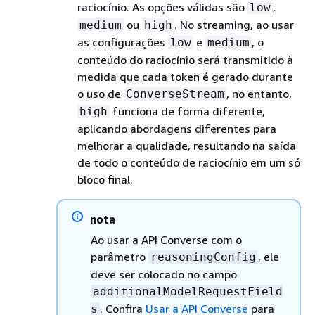
raciocínio. As opções válidas são
,
low
ou
. No streaming, ao usar
medium
high
as configurações
e
, o
low
medium
conteúdo do raciocínio será transmitido à
medida que cada token é gerado durante
o uso de
, no entanto,
ConverseStream
funciona de forma diferente,
high
aplicando abordagens diferentes para
melhorar a qualidade, resultando na saída
de todo o conteúdo de raciocínio em um só
bloco final.
nota
Ao usar a API Converse com o
parâmetro
, ele
reasoningConfig
deve ser colocado no campo
additionalModelRequestField
. Confira
Usar a API Converse
para
s