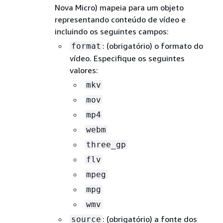
Nova Micro) mapeia para um objeto
representando conteúdo de vídeo e
incluindo os seguintes campos:
: (obrigatório) o formato do
format
vídeo. Especifique os seguintes
valores:
mkv
mov
mp4
webm
three_gp
flv
mpeg
mpg
wmv
: (obrigatório) a fonte dos
source