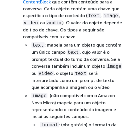
ContentBlock
que contêm conteúdo para a
conversa. Cada objeto contém uma chave que
especifica o tipo de conteúdo (
,
,
text
image
ou
). O valor do objeto depende
video
audio
do tipo de chave. Os tipos a seguir são
compatíveis com a chave:
: mapeia para um objeto que contém
text
um único campo
, cujo valor é o
text
prompt textual do turno da conversa. Se a
conversa também incluir um objeto
image
ou
, o objeto
será
video
text
interpretado como um prompt de texto
que acompanha a imagem ou o vídeo.
: (não compatível com o Amazon
image
Nova Micro) mapeia para um objeto
representando o conteúdo da imagem e
inclui os seguintes campos:
: (obrigatório) o formato da
format