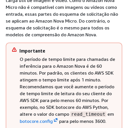
carga útil de imagem e vídeo. Como o Amazon Nova
Micro não é compatível com imagens ou vídeos como
entrada, essas partes do esquema de solicitação não
se aplicam ao Amazon Nova Micro. Do contrário, o
esquema de solicitação é o mesmo para todos os
modelos de compreensão do Amazon Nova.
Importante
O período de tempo limite para chamadas de
inferência para o Amazon Nova é de 60
minutos. Por padrão, os clientes do AWS SDK
atingem o tempo limite após 1 minuto.
Recomendamos que você aumente o período
de tempo limite de leitura do seu cliente do
AWS SDK para pelo menos 60 minutos. Por
exemplo, no SDK botocore do AWS Python,
altere o valor do campo
em
read_timeout
botocore.config
para pelo menos 3600.