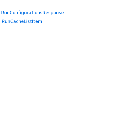
RunConfigurationsResponse
:
RunCacheListItem