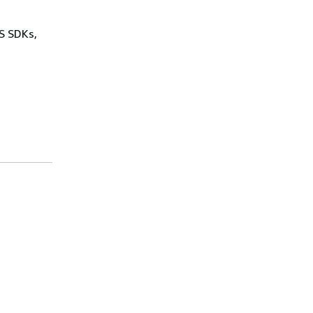
WS SDKs,