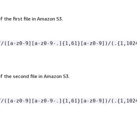
f the first file in Amazon S3.
//([a-z0-9][a-z0-9-.]
{
1,61}[a-z0-9])/(.
{
1,102
f the second file in Amazon S3.
//([a-z0-9][a-z0-9-.]
{
1,61}[a-z0-9])/(.
{
1,102