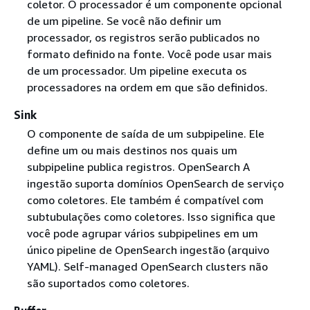
coletor. O processador é um componente opcional
de um pipeline. Se você não definir um
processador, os registros serão publicados no
formato definido na fonte. Você pode usar mais
de um processador. Um pipeline executa os
processadores na ordem em que são definidos.
Sink
O componente de saída de um subpipeline. Ele
define um ou mais destinos nos quais um
subpipeline publica registros. OpenSearch A
ingestão suporta domínios OpenSearch de serviço
como coletores. Ele também é compatível com
subtubulações como coletores. Isso significa que
você pode agrupar vários subpipelines em um
único pipeline de OpenSearch ingestão (arquivo
YAML). Self-managed OpenSearch clusters não
são suportados como coletores.