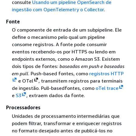
consulte
Usando um pipeline OpenSearch de
ingestão com OpenTelemetry o Collector
.
Fonte
O componente de entrada de um subpipeline. Ele
define o mecanismo pelo qual um pipeline
consome registros. A fonte pode consumir
eventos recebendo-os por HTTPS ou lendo em
endpoints externos, como o Amazon S3. Existem
dois tipos de fontes:
baseadas em push e baseadas
em
pull
. Push-based fontes, como
registros
HTTP
e OTel
, transmitem registros para terminais
de ingestão. Pull-basedfontes, como
oTel trace
e
S3
, extraem dados da fonte.
Processadores
Unidades de processamento intermediárias que
podem filtrar, transformar e enriquecer registros
no formato desejado antes de publicá-los no