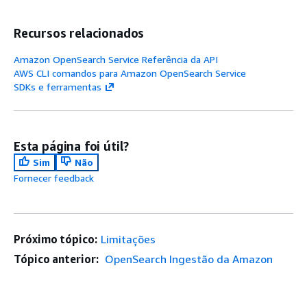
Recursos relacionados
Amazon OpenSearch Service Referência da API
AWS CLI comandos para Amazon OpenSearch Service
SDKs e ferramentas
Esta página foi útil?
Sim
Não
Fornecer feedback
Próximo tópico:
Limitações
Tópico anterior:
OpenSearch Ingestão da Amazon