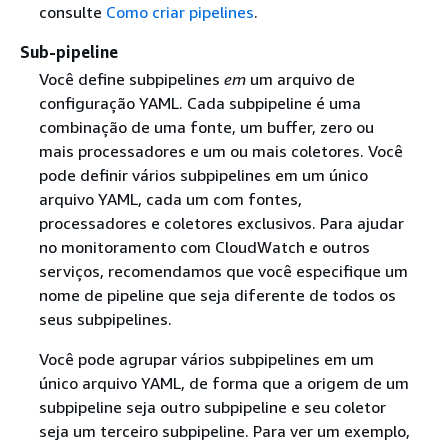
consulte
Como criar pipelines
.
Sub-pipeline
Você define subpipelines
em
um arquivo de
configuração YAML. Cada subpipeline é uma
combinação de uma fonte, um buffer, zero ou
mais processadores e um ou mais coletores. Você
pode definir vários subpipelines em um único
arquivo YAML, cada um com fontes,
processadores e coletores exclusivos. Para ajudar
no monitoramento com CloudWatch e outros
serviços, recomendamos que você especifique um
nome de pipeline que seja diferente de todos os
seus subpipelines.
Você pode agrupar vários subpipelines em um
único arquivo YAML, de forma que a origem de um
subpipeline seja outro subpipeline e seu coletor
seja um terceiro subpipeline. Para ver um exemplo,