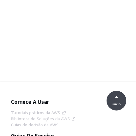
Comece A Usar
início
Tutoriais práticos da AWS
Biblioteca de Soluções da AWS
Guias de decisão da AWS
Guias De Serviço