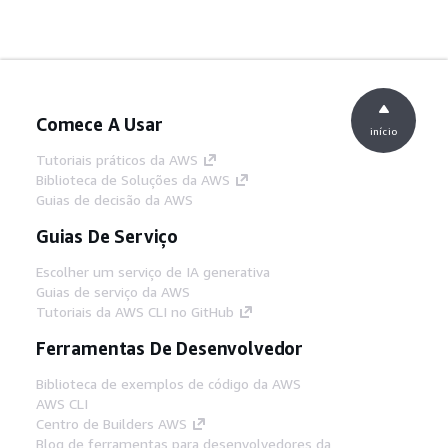
Comece A Usar
início
Tutoriais práticos da AWS
Biblioteca de Soluções da AWS
Guias de decisão da AWS
Guias De Serviço
Escolher um serviço de IA generativa
Guias de serviço da AWS
Tutoriais da AWS CLI no GitHub
Ferramentas De Desenvolvedor
Biblioteca de exemplos de código da AWS
AWS CLI
Centro de Builders AWS
Blog de ferramentas para desenvolvedores da