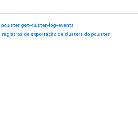
pcluster get-cluster-log-events
:
registros de exportação de clusters do pcluster