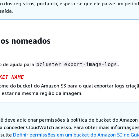
o dos registros, portanto, espera-se que ele passe um perío
saída.
os nomeados
o de ajuda para
.
pcluster export-image-logs
KET_NAME
nome do bucket do Amazon S3 para o qual exportar logs criaç
 estar na mesma região da imagem.
ê deve adicionar permissões à política de bucket do Amazon
a conceder CloudWatch acesso. Para obter mais informações
sulte
Definir permissões em um bucket do Amazon S3 no Gui