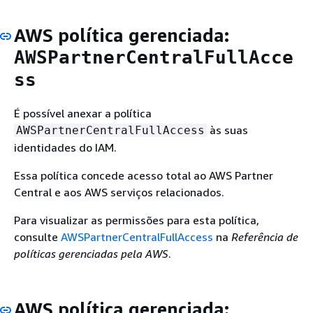
AWS política gerenciada:
AWSPartnerCentralFullAcce
ss
É possível anexar a política
às suas
AWSPartnerCentralFullAccess
identidades do IAM.
Essa política concede acesso total ao AWS Partner
Central e aos AWS serviços relacionados.
Para visualizar as permissões para esta política,
consulte
AWSPartnerCentralFullAccess
na
Referência de
políticas gerenciadas pela AWS
.
AWS política gerenciada: