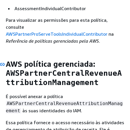
AssessmentIndividualContributor
Para visualizar as permissões para esta política,
consulte
AWSPartnerProServeToolsIndividualContributor
na
Referência de políticas gerenciadas pela AWS
.
AWS política gerenciada:
AWSPartnerCentralRevenueA
ttributionManagement
É possível anexar a política
AWSPartnerCentralRevenueAttributionManag
às suas identidades do IAM.
ement
Essa política fornece o acesso necessário às atividades
de gerenciamento de atribuição de receita. Ele é