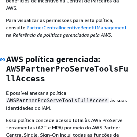
benefícios de incentivo na Central de Parceiros da
AWS.
Para visualizar as permissões para esta política,
consulte
PartnerCentralIncentiveBenefitManagement
na
Referência de políticas gerenciadas pela AWS
.
AWS política gerenciada:
AWSPartnerProServeToolsFu
llAccess
É possível anexar a política
às suas
AWSPartnerProServeToolsFullAccess
identidades do IAM.
Essa política concede acesso total às AWS ProServe
ferramentas (A2T e MPA) por meio do AWS Partner
Central Single. Sign-On Inclui todas as funções de