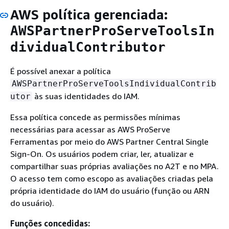
AWS política gerenciada:
AWSPartnerProServeToolsIn
dividualContributor
É possível anexar a política
AWSPartnerProServeToolsIndividualContrib
às suas identidades do IAM.
utor
Essa política concede as permissões mínimas
necessárias para acessar as AWS ProServe
Ferramentas por meio do AWS Partner Central Single
Sign-On. Os usuários podem criar, ler, atualizar e
compartilhar suas próprias avaliações no A2T e no MPA.
O acesso tem como escopo as avaliações criadas pela
própria identidade do IAM do usuário (função ou ARN
do usuário).
Funções concedidas: