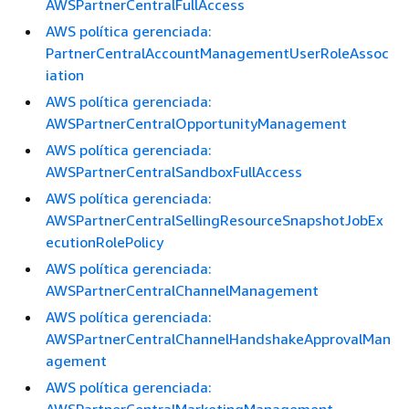
AWSPartnerCentralFullAccess
AWS política gerenciada:
PartnerCentralAccountManagementUserRoleAssoc
iation
AWS política gerenciada:
AWSPartnerCentralOpportunityManagement
AWS política gerenciada:
AWSPartnerCentralSandboxFullAccess
AWS política gerenciada:
AWSPartnerCentralSellingResourceSnapshotJobEx
ecutionRolePolicy
AWS política gerenciada:
AWSPartnerCentralChannelManagement
AWS política gerenciada:
AWSPartnerCentralChannelHandshakeApprovalMan
agement
AWS política gerenciada: