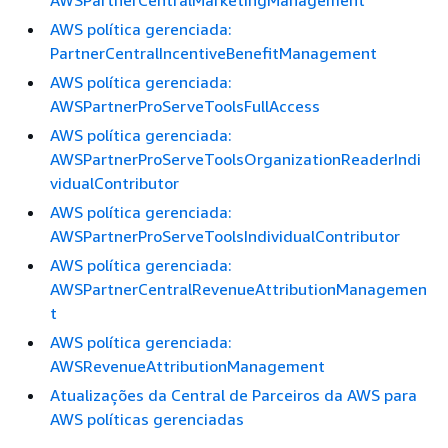
AWSPartnerCentralMarketingManagement
AWS política gerenciada:
PartnerCentralIncentiveBenefitManagement
AWS política gerenciada:
AWSPartnerProServeToolsFullAccess
AWS política gerenciada:
AWSPartnerProServeToolsOrganizationReaderIndi
vidualContributor
AWS política gerenciada:
AWSPartnerProServeToolsIndividualContributor
AWS política gerenciada:
AWSPartnerCentralRevenueAttributionManagemen
t
AWS política gerenciada:
AWSRevenueAttributionManagement
Atualizações da Central de Parceiros da AWS para
AWS políticas gerenciadas