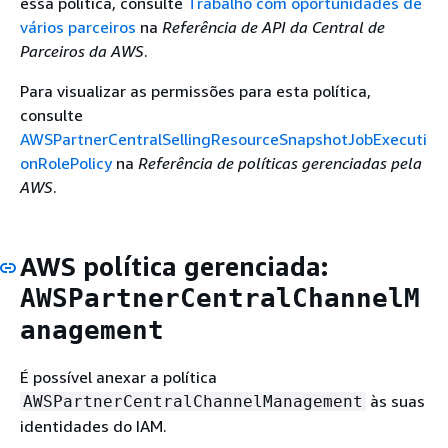
essa política, consulte
Trabalho com oportunidades de
vários parceiros
na
Referência de API da Central de
Parceiros da AWS
.
Para visualizar as permissões para esta política,
consulte
AWSPartnerCentralSellingResourceSnapshotJobExecuti
onRolePolicy
na
Referência de políticas gerenciadas pela
AWS
.
AWS política gerenciada:
AWSPartnerCentralChannelM
anagement
É possível anexar a política
às suas
AWSPartnerCentralChannelManagement
identidades do IAM.