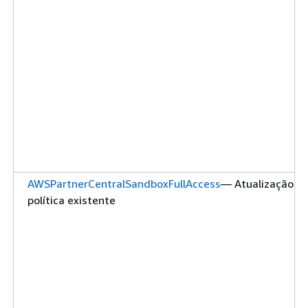
AWSPartnerCentralSandboxFullAccess
— Atualização d
política existente