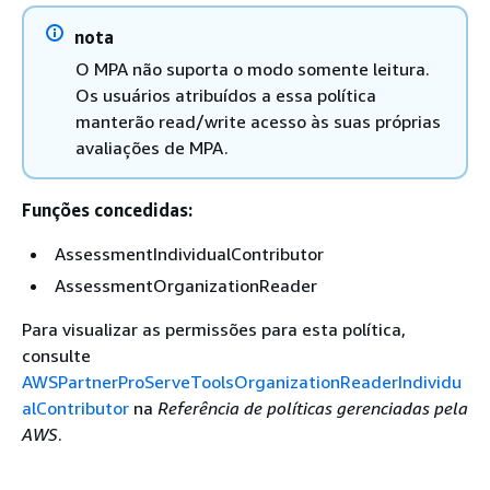
nota
O MPA não suporta o modo somente leitura.
Os usuários atribuídos a essa política
manterão read/write acesso às suas próprias
avaliações de MPA.
Funções concedidas:
AssessmentIndividualContributor
AssessmentOrganizationReader
Para visualizar as permissões para esta política,
consulte
AWSPartnerProServeToolsOrganizationReaderIndividu
alContributor
na
Referência de políticas gerenciadas pela
AWS
.