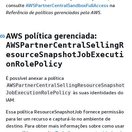
consulte
AWSPartnerCentralSandboxFullAccess
na
Referência de políticas gerenciadas pela AWS
.
AWS política gerenciada:
AWSPartnerCentralSellingR
esourceSnapshotJobExecuti
onRolePolicy
É possível anexar a política
AWSPartnerCentralSellingResourceSnapshot
às suas identidades do
JobExecutionRolePolicy
IAM.
Essa política ResourceSnapshotJob fornece permissão
para ler um recurso e capturá-lo no ambiente de
destino. Para obter mais informações sobre como usar