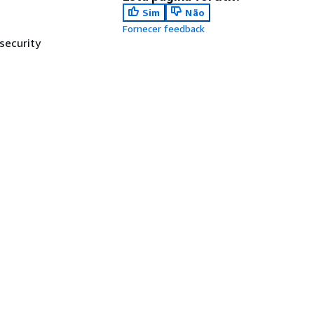
Sim
Não
Fornecer feedback
security