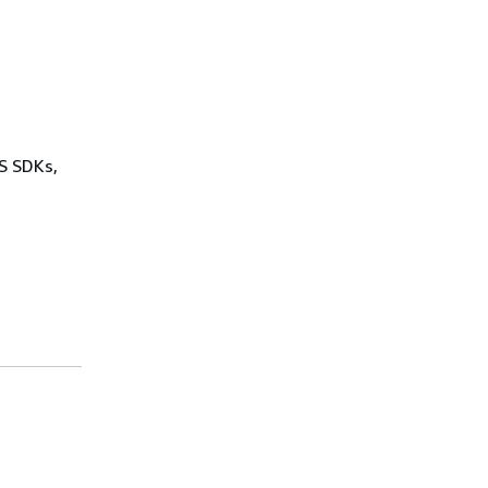
WS SDKs,