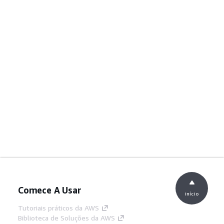
Comece A Usar
início
Tutoriais práticos da AWS
Biblioteca de Soluções da AWS