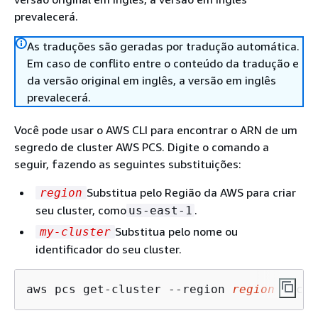
prevalecerá.
As traduções são geradas por tradução automática.
Em caso de conflito entre o conteúdo da tradução e
da versão original em inglês, a versão em inglês
prevalecerá.
Você pode usar o AWS CLI para encontrar o ARN de um
segredo de cluster AWS PCS. Digite o comando a
seguir, fazendo as seguintes substituições:
Substitua pelo Região da AWS para criar
region
seu cluster, como
.
us-east-1
Substitua pelo nome ou
my-cluster
identificador do seu cluster.
aws pcs get-cluster --region 
region
 --clu